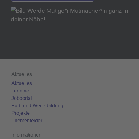
Aktuelles
Aktuelles
Termine
Jobportal
Fort- und Weiterbildung
Projekte
Themenfelder
Informationen