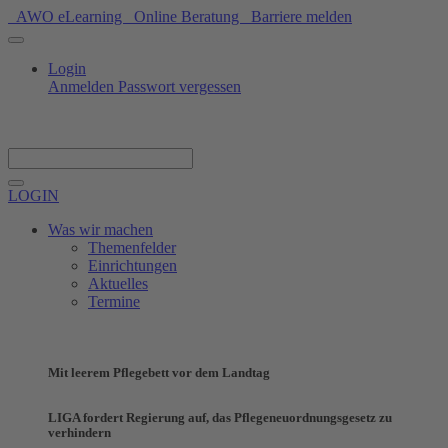
AWO eLearning
Online Beratung
Barriere melden
Login
Anmelden
Passwort vergessen
Spenden
LOGIN
Was wir machen
Themenfelder
Einrichtungen
Aktuelles
Termine
Mit leerem Pflegebett vor dem Landtag
LIGA fordert Regierung auf, das Pflegeneuordnungsgesetz zu
verhindern