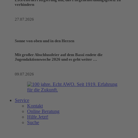
LIGA fordert Regierung auf, das Pflegeneuordnungsgesetz zu
verhindern
27.07.2026
Sonne von oben und in den Herzen
Mit großer Abschlussfeier auf dem Bassi endete die
Jugendaktionswoche 2026 und es geht weiter …
09.07.2026
Service
Kontakt
Online Beratung
Hilfe.Jetzt!
Suche