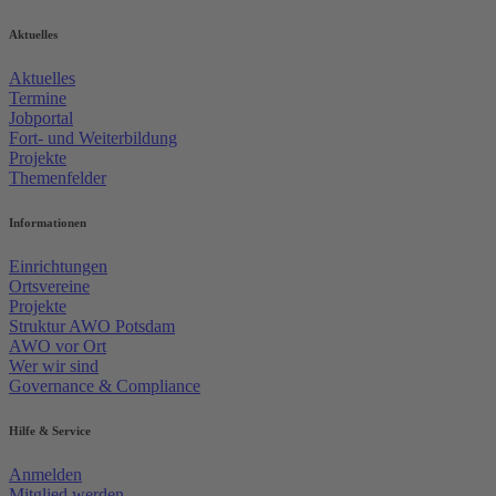
Aktuelles
Aktuelles
Termine
Jobportal
Fort- und Weiterbildung
Projekte
Themenfelder
Informationen
Einrichtungen
Ortsvereine
Projekte
Struktur AWO Potsdam
AWO vor Ort
Wer wir sind
Governance & Compliance
Hilfe & Service
Anmelden
Mitglied werden