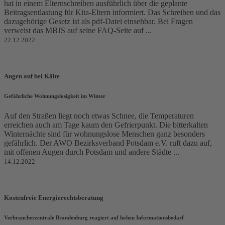
hat in einem Elternschreiben ausführlich über die geplante
Beitragsentlastung für Kita-Eltern informiert. Das Schreiben und das
dazugehörige Gesetz ist als pdf-Datei einsehbar. Bei Fragen
verweist das MBJS auf seine FAQ-Seite auf ...
22.12.2022
Augen auf bei Kälte
Gefährliche Wohnungslosigkeit im Winter
Auf den Straßen liegt noch etwas Schnee, die Temperaturen
erreichen auch am Tage kaum den Gefrierpunkt. Die bitterkalten
Winternächte sind für wohnungslose Menschen ganz besonders
gefährlich. Der AWO Bezirksverband Potsdam e.V. ruft dazu auf,
mit offenen Augen durch Potsdam und andere Städte ...
14.12.2022
Kostenfreie Energierechtsberatung
Verbraucherzentrale Brandenburg reagiert auf hohen Informationsbedarf