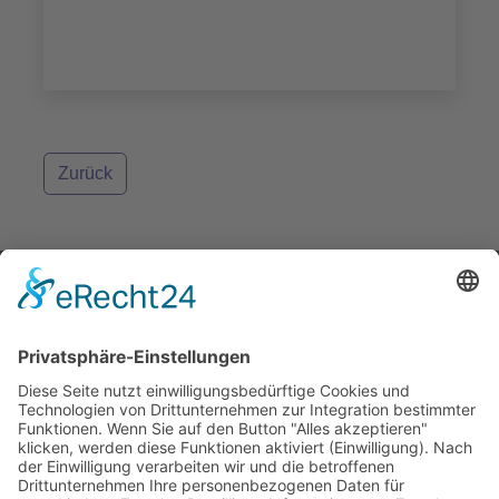
Zurück
Aktuell keine vorhanden
Aktuelles
Aktuelles