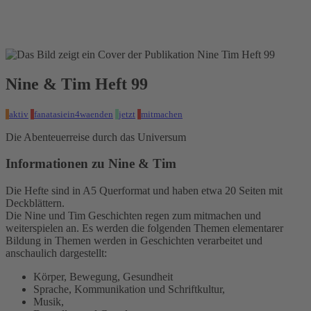
Veröffentlicht am 08.04.2025
Nine & Tim Heft 99
aktiv
fanatasiein4waenden
jetzt
mitmachen
Die Abenteuerreise durch das Universum
Informationen zu Nine & Tim
Die Hefte sind in A5 Querformat und haben etwa 20 Seiten mit
Deckblättern.
Die Nine und Tim Geschichten regen zum mitmachen und
weiterspielen an. Es werden die folgenden Themen elementarer
Bildung in Themen werden in Geschichten verarbeitet und
anschaulich dargestellt:
Körper, Bewegung, Gesundheit
Sprache, Kommunikation und Schriftkultur,
Musik,