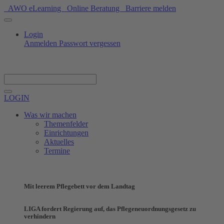
AWO eLearning
Online Beratung
Barriere melden
Login
Anmelden
Passwort vergessen
Spenden
LOGIN
Was wir machen
Themenfelder
Einrichtungen
Aktuelles
Termine
Mit leerem Pflegebett vor dem Landtag
LIGA fordert Regierung auf, das Pflegeneuordnungsgesetz zu
verhindern