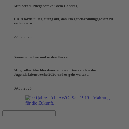
Mit leerem Pflegebett vor dem Landtag
LIGA fordert Regierung auf, das Pflegeneuordnungsgesetz zu
verhindern
27.07.2026
Sonne von oben und in den Herzen
Mit großer Abschlussfeier auf dem Bassi endete die
Jugendaktionswoche 2026 und es geht weiter …
09.07.2026
Nine & Tim Heft 99