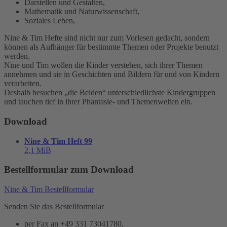
Darstellen und Gestalten,
Mathematik und Naturwissenschaft,
Soziales Leben,
Nine & Tim Hefte sind nicht nur zum Vorlesen gedacht, sondern
können als Aufhänger für bestimmte Themen oder Projekte benutzt
werden.
Nine und Tim wollen die Kinder verstehen, sich ihrer Themen
annehmen und sie in Geschichten und Bildern für und von Kindern
verarbeiten.
Deshalb besuchen „die Beiden“ unterschiedlichste Kindergruppen
und tauchen tief in ihrer Phantasie- und Themenwelten ein.
Download
Nine & Tim Heft 99
2,1 MiB
Bestellformular zum Download
Nine & Tim Bestellformular
Senden Sie das Bestellformular
per Fax an +49 331 73041780,