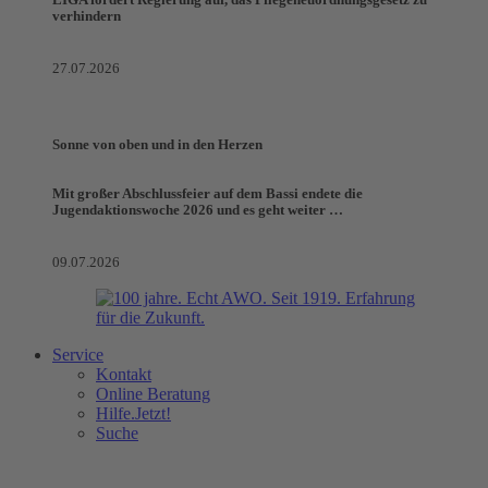
LIGA fordert Regierung auf, das Pflegeneuordnungsgesetz zu
verhindern
27.07.2026
Sonne von oben und in den Herzen
Mit großer Abschlussfeier auf dem Bassi endete die
Jugendaktionswoche 2026 und es geht weiter …
09.07.2026
Service
Kontakt
Online Beratung
Hilfe.Jetzt!
Suche