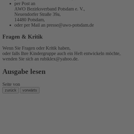
per Post an
AWO Bezirksverband Potsdam e. V.,
Neuendorfer Straße 39a,
14480 Potsdam,
oder per Mail an
presse@awo-potsdam.de
Fragen & Kritik
Wenn Sie Fragen oder Kritik haben,
oder falls Ihre Kindergruppe auch ein Heft entwickeln möchte,
wenden Sie sich an
rubiklex@yahoo.de
.
Ausgabe lesen
Seite
von
zurück
vorwärts