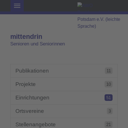
mittendrin
Senioren und Seniorinnen
Publikationen
11
Projekte
10
Einrichtungen
51
Ortsvereine
3
Stellenangebote
21