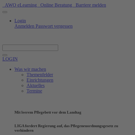
AWO eLearning
Online Beratung
Barriere melden
Login
Anmelden
Passwort vergessen
Spenden
LOGIN
Was wir machen
Themenfelder
Einrichtungen
Aktuelles
Termine
Mit leerem Pflegebett vor dem Landtag
LIGA fordert Regierung auf, das Pflegeneuordnungsgesetz zu
verhindern