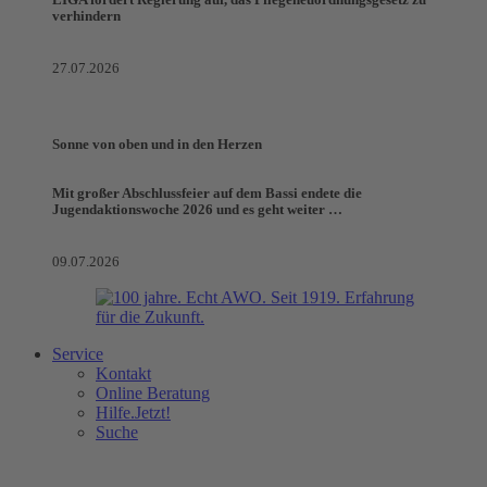
LIGA fordert Regierung auf, das Pflegeneuordnungsgesetz zu
verhindern
27.07.2026
Sonne von oben und in den Herzen
Mit großer Abschlussfeier auf dem Bassi endete die
Jugendaktionswoche 2026 und es geht weiter …
09.07.2026
Service
Kontakt
Online Beratung
Hilfe.Jetzt!
Suche