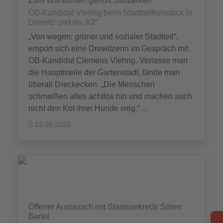
Zum Wohlfühlen gehört Sauberkeit
OB-Kandidat Viehrig beim Stadtteilfrühstück in
Drewitz und im „K2“
„Von wegen: grüner und sozialer Stadtteil“,
empört sich eine Drewitzerin im Gespräch mit
OB-Kandidat Clemens Viehrig. Verlasse man
die Hauptmeile der Gartenstadt, fände man
überall Dreckecken. „Die Menschen
schmeißen alles achtlos hin und machen auch
nicht den Kot ihrer Hunde weg.“ ...
12.09.2025
Offener Austausch mit Staatssekretär Sören
Bartol