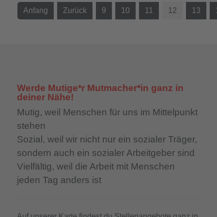
Anfang
Zurück
9
10
11
12
13
Werde Mutige*r Mutmacher*in ganz in
deiner Nähe!
Mutig,
weil Menschen für uns im Mittelpunkt
stehen
Sozial,
weil wir nicht nur ein sozialer Träger,
sondern auch ein sozialer Arbeitgeber sind
Vielfältig,
weil die Arbeit mit Menschen
jeden Tag anders ist
Auf unserer Karte findest du Stellenangebote ganz in