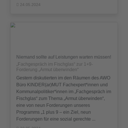
24.05.2024
Niemand sollte auf Leistungen warten müssen!
„Fachgespräch im Fischglas“ zur 1+9-
Forderung „Armut überwinden“
Gestern diskutierten im den Räumen des AWO
Büro KINDER(ar)MUT Fachexpert*innen und
Kommunalpolitiker*innen im „Fachgespräch im
Fischglas“ zum Thema „Armut überwinden“,
eine von neun Forderungen unseres
Programms „1 plus 9 – ein Ziel, neun
Forderungen für eine sozial gerechte ...