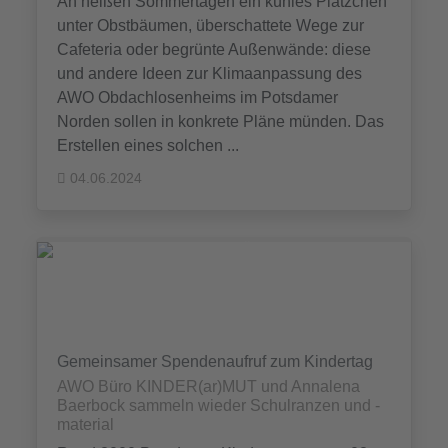
An heißen Sommertagen ein kühles Plätzchen
unter Obstbäumen, überschattete Wege zur
Cafeteria oder begrünte Außenwände: diese
und andere Ideen zur Klimaanpassung des
AWO Obdachlosenheims im Potsdamer
Norden sollen in konkrete Pläne münden. Das
Erstellen eines solchen ...
04.06.2024
Gemeinsamer Spendenaufruf zum Kindertag
AWO Büro KINDER(ar)MUT und Annalena
Baerbock sammeln wieder Schulranzen und -
material