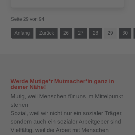
Seite 29 von 94
Anfang
Zurück
26
27
28
29
30
Werde Mutige*r Mutmacher*in ganz in
deiner Nähe!
Mutig,
weil Menschen für uns im Mittelpunkt
stehen
Sozial,
weil wir nicht nur ein sozialer Träger,
sondern auch ein sozialer Arbeitgeber sind
Vielfältig,
weil die Arbeit mit Menschen