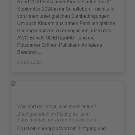
Rund 2000 Potsdamer Kinder starten am 02.
September 2024 in ihr Schulleben – nicht alle
von ihnen unter gleichen Startbedingungen.
Um auch Kindern aus armen Familien gleiche
Bildungschancen zu ermöglichen, rufen das
AWO Büro KINDER(ar)MUT und die
Potsdamer Grünen-Politikerin Annalena
Baerbock ...
01.06.2024
Was darf der Staat, was muss er tun?
„Fachgespräch im Fischglas“ zum
Subsidiaritätsprinzip im Sozialwesen
Es ist ein sperriges Wort mit Tiefgang und