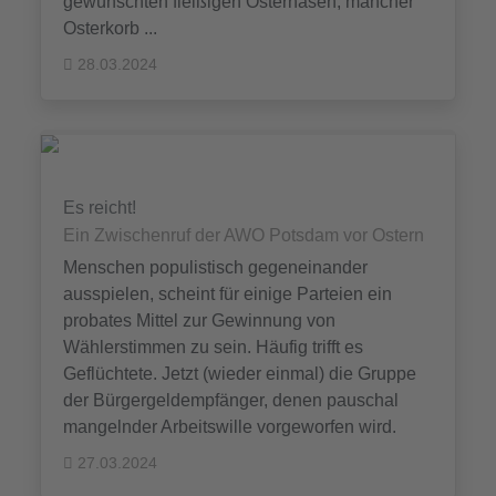
gewünschten fleißigen Osterhasen, mancher
Osterkorb ...
28.03.2024
Es reicht!
Ein Zwischenruf der AWO Potsdam vor Ostern
Menschen populistisch gegeneinander
ausspielen, scheint für einige Parteien ein
probates Mittel zur Gewinnung von
Wählerstimmen zu sein. Häufig trifft es
Geflüchtete. Jetzt (wieder einmal) die Gruppe
der Bürgergeldempfänger, denen pauschal
mangelnder Arbeitswille vorgeworfen wird.
27.03.2024