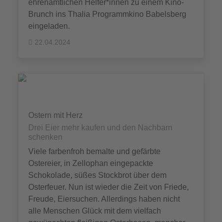
ehrenamtlichen Helfer*innen zu einem Kino-
Brunch ins Thalia Programmkino Babelsberg
eingeladen.
22.04.2024
Ostern mit Herz
Drei Eier mehr kaufen und den Nachbarn
schenken
Viele farbenfroh bemalte und gefärbte
Ostereier, in Zellophan eingepackte
Schokolade, süßes Stockbrot über dem
Osterfeuer. Nun ist wieder die Zeit von Friede,
Freude, Eiersuchen. Allerdings haben nicht
alle Menschen Glück mit dem vielfach