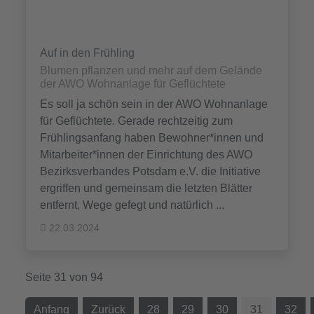
Auf in den Frühling
Blumen pflanzen und mehr auf dem Gelände
der AWO Wohnanlage für Geflüchtete
Es soll ja schön sein in der AWO Wohnanlage
für Geflüchtete. Gerade rechtzeitig zum
Frühlingsanfang haben Bewohner*innen und
Mitarbeiter*innen der Einrichtung des AWO
Bezirksverbandes Potsdam e.V. die Initiative
ergriffen und gemeinsam die letzten Blätter
entfernt, Wege gefegt und natürlich ...
22.03.2024
Seite 31 von 94
Anfang
Zurück
28
29
30
31
32