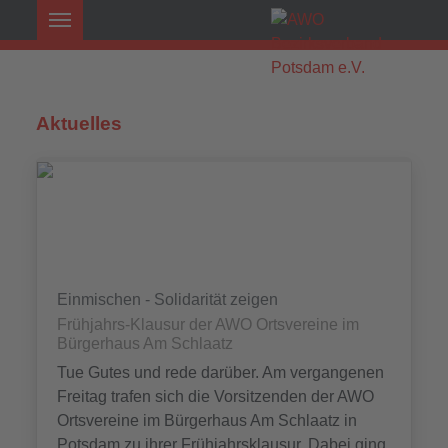
Aktuelles
Einmischen - Solidarität zeigen
Frühjahrs-Klausur der AWO Ortsvereine im
Bürgerhaus Am Schlaatz
Tue Gutes und rede darüber. Am vergangenen
Freitag trafen sich die Vorsitzenden der AWO
Ortsvereine im Bürgerhaus Am Schlaatz in
Potsdam zu ihrer Frühjahrsklausur. Dabei ging