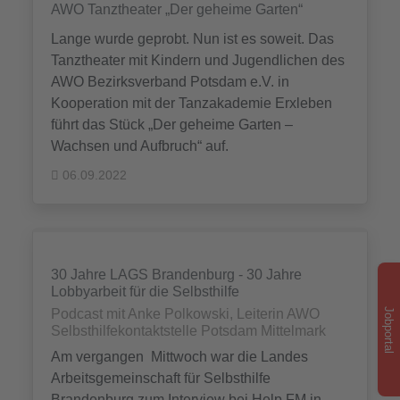
AWO Tanztheater „Der geheime Garten“
Lange wurde geprobt. Nun ist es soweit. Das
Tanztheater mit Kindern und Jugendlichen des
AWO Bezirksverband Potsdam e.V. in
Kooperation mit der Tanzakademie Erxleben
führt das Stück „Der geheime Garten –
Wachsen und Aufbruch“ auf.
06.09.2022
30 Jahre LAGS Brandenburg - 30 Jahre
Lobbyarbeit für die Selbsthilfe
Jobportal
Podcast mit Anke Polkowski, Leiterin AWO
Selbsthilfekontaktstelle Potsdam Mittelmark
Am vergangen Mittwoch war die Landes
Arbeitsgemeinschaft für Selbsthilfe
Brandenburg zum Interview bei Help FM in