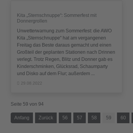
Kita „Sternschnuppe“: Sommerfest mit
Donnergrollen
Unwetterwarnung zum Sommerfest: die AWO
Kita „Sternschnuppe“ hat am vergangenen
Freitag das Beste daraus gemacht und einen
Großteil der geplanten Stationen nach Drinnen
verlegt. Trotz Regen, Blitz und Donner gab es
Kinderschminken, Glücksrad, Schaumparty
und Disko auf dem Flur; außerdem ...
29.08.2022
Seite 59 von 94
Anfang
Zurück
56
57
58
59
60