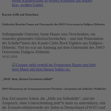
Karate trifft auf Osterhasi
Zahlreiche Besucher*innen auf Ostermarkt des AWO Ortsvereins in Dallgow-Döberitz
Selbstgemalte Ostereier, bunte Hasen zum Verschenken, ein
rosarotes grinsendes Glücksschweinchen – und eine Präsentation
der Schüler*innen des Karate-Clubs Rock Fighters aus Dallgow-
Döberitz. Viel los war am Samstag auf dem Ostermarkt des AWO
Ortsvereins Dallgow-Döberitz.
30.03.2026
„Weh‘ dem, dessen Gewissen schläft“
AWO Klausurtag im Synagogenzentrum Potsdam: viel gemein mit jüdischer Wohlfahrt
Das Ziel unserer Arbeit, die „Hilfe zur Selbsthilfe“, und der
Anspruch, ohne Unterscheidung jede*n darin zu unterstützen, eint
die Zentralwohlfahrtsstelle der Juden in Deutschland (ZWST) und