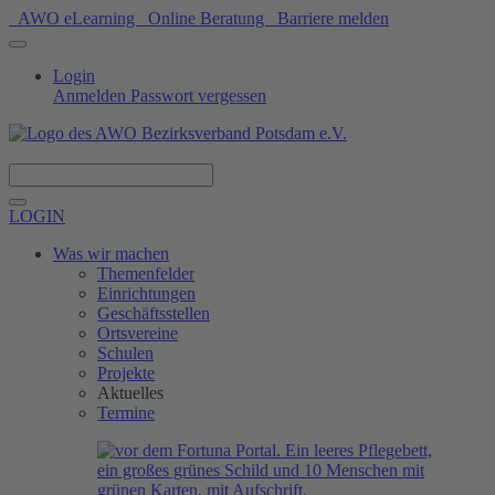
AWO eLearning
Online Beratung
Barriere melden
Login
Anmelden
Passwort vergessen
Spenden
LOGIN
Was wir machen
Themenfelder
Einrichtungen
Geschäftsstellen
Ortsvereine
Schulen
Projekte
Aktuelles
Termine