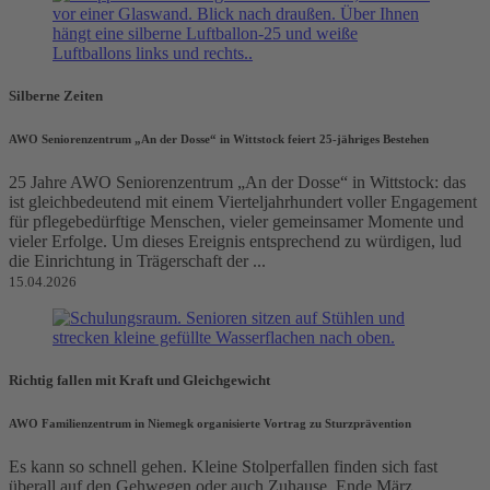
Silberne Zeiten
AWO Seniorenzentrum „An der Dosse“ in Wittstock feiert 25-jähriges Bestehen
25 Jahre AWO Seniorenzentrum „An der Dosse“ in Wittstock: das
ist gleichbedeutend mit einem Vierteljahrhundert voller Engagement
für pflegebedürftige Menschen, vieler gemeinsamer Momente und
vieler Erfolge. Um dieses Ereignis entsprechend zu würdigen, lud
die Einrichtung in Trägerschaft der ...
15.04.2026
Richtig fallen mit Kraft und Gleichgewicht
AWO Familienzentrum in Niemegk organisierte Vortrag zu Sturzprävention
Es kann so schnell gehen. Kleine Stolperfallen finden sich fast
überall auf den Gehwegen oder auch Zuhause. Ende März