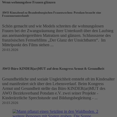
Wenn wohnungslose Frauen glänzen
AWO Kinoabend zu Brandenburgischen Frauenwochen: Potsdam braucht eine
Frauennotunterkunft
Schön gemacht und wie Models schreiten die wohnungslosen
Frauen bei der Zwangsräumung ihrer Unterkunft über den Laufsteg
aus aneinandergereihten Matratzen und glänzen. Schlussszene des
französischen Fernsehfilms „Der Glanz der Unsichtbaren“. Im
Mittelpunkt des Films stehen ...
20.03.2026
AWO Büro KINDER(ar)MUT auf dem Kongress Armut & Gesundheit
Gesundheitliche und soziale Ungleichheit entsteht oft im Kindesalter
und manifestiert sich über den Lebensverlauf. Beim Kongress
Armut und Gesundheit stellte das Büro KINDER(ar)MUT des
AWO Bezirksverband Potsdam e.V. zwei seiner Projekte -
Kinderärztliche Sprechstunde und Bildungsbegleitung - ...
20.03.2026