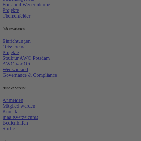
Fort- und Weiterbildung
Projekte
Themenfelder
Informationen
Einrichtungen
Ortsvereine
Projekte
Struktur AWO Potsdam
AWO vor Ort
Wer wir sind
Governance & Compliance
Hilfe & Service
Anmelden
Mitglied werden
Kontakt
Inhaltsverzeichnis
Bedienhilfen
Suche