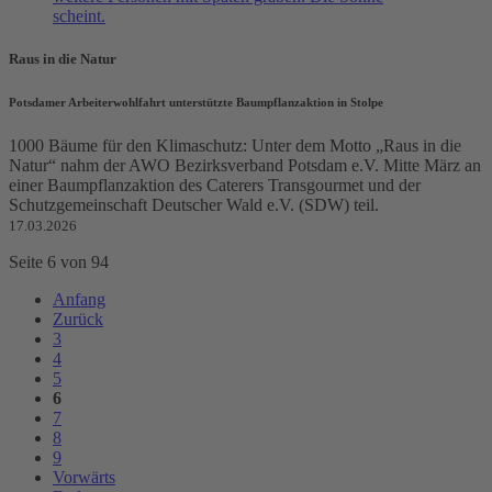
Raus in die Natur
Potsdamer Arbeiterwohlfahrt unterstützte Baumpflanzaktion in Stolpe
1000 Bäume für den Klimaschutz: Unter dem Motto „Raus in die
Natur“ nahm der AWO Bezirksverband Potsdam e.V. Mitte März an
einer Baumpflanzaktion des Caterers Transgourmet und der
Schutzgemeinschaft Deutscher Wald e.V. (SDW) teil.
17.03.2026
Seite 6 von 94
Anfang
Zurück
3
4
5
6
7
8
9
Vorwärts