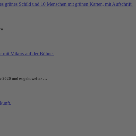
rn
e 2026 und es geht weiter …