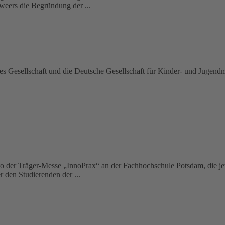
weers die Begründung der ...
s Gesellschaft und die Deutsche Gesellschaft für Kinder- und Jugendm
tto der Träger-Messe „InnoPrax“ an der Fachhochschule Potsdam, die je
r den Studierenden der ...