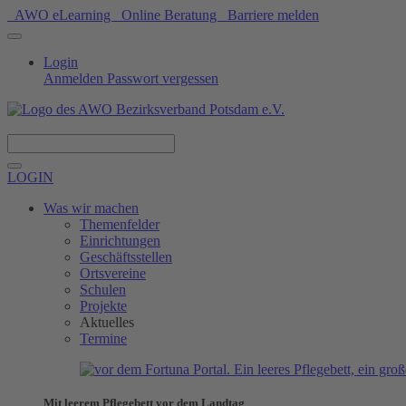
AWO eLearning
Online Beratung
Barriere melden
Login
Anmelden
Passwort vergessen
Spenden
LOGIN
Was wir machen
Themenfelder
Einrichtungen
Geschäftsstellen
Ortsvereine
Schulen
Projekte
Aktuelles
Termine
Mit leerem Pflegebett vor dem Landtag