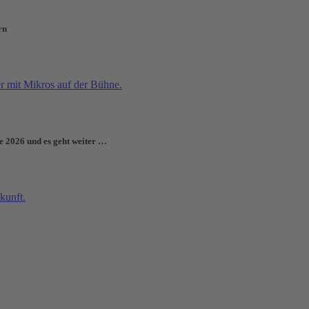
rn
e 2026 und es geht weiter …