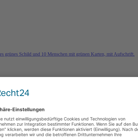
rn
e 2026 und es geht weiter …