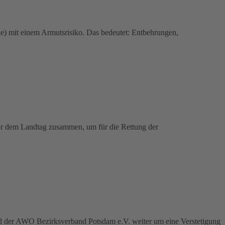
le) mit einem Armutsrisiko. Das bedeutet: Entbehrungen,
or dem Landtag zusammen, um für die Rettung der
ird der AWO Bezirksverband Potsdam e.V. weiter um eine Verstetigung