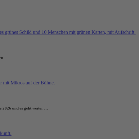
rn
e 2026 und es geht weiter …