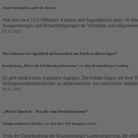
Armut bekämpfen, nicht die Armen!
Von den etwa 12,9 Millionen Kindern und Jugendlichen unter 18 Jahre
Ausgrenzungen und Benachteiligungen im Verhältnis zum allgemeinen 
05.11.2021
Was müssen wir eigentlich noch machen, um Euch zu überzeugen?
Kundgebung „Rettet die Schulkrankenschwestern“ vor dem Brandenburger Landtag
Es gibt einfach kein Argument dagegen. Die Fakten liegen auf dem
Schulgesundheitsfachkräfte zu demonstrieren. An zahlreichen Ständen 
03.11.2021
„Watt`n Quatsch – Was für eine Desinformation!“
Schulgesundheitsfachkräfte vor dem Aus? Wir kämpfen weiter!
Trotz der Entscheidung der Brandenburger Landesregierung, die erfo