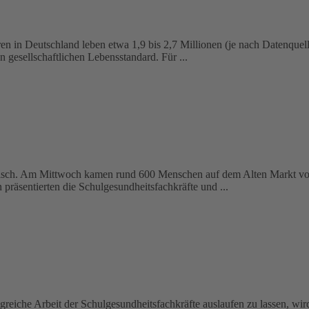
n in Deutschland leben etwa 1,9 bis 2,7 Millionen (je nach Datenquel
gesellschaftlichen Lebensstandard. Für ...
 Tisch. Am Mittwoch kamen rund 600 Menschen auf dem Alten Markt v
präsentierten die Schulgesundheitsfachkräfte und ...
lgreiche Arbeit der Schulgesundheitsfachkräfte auslaufen zu lassen, w