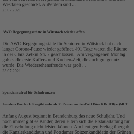
Westfalen geschickt. Außerdem sind ...
23.07.2021
AWO Begegnungsstätte in Wittstock wieder offen
Die AWO Begegnungsstätte für Senioren in Wittstock hat nach
langer Corona-Pause wieder geöffnet. 491 Tage waren die Räume
in der Clara-Zetkin-Str. 7 geschlossen. Am vergangenen Montag
gab es die erste Kaffee- und Kuchen-Zeit, die auch gut genutzt
wurde. Die Wiedersehensfreude war groß ...
23.07.2021
Spendenaufruf für Schulranzen
Annalena Baerbock übergibt mehr als 35 Ranzen an das AWO Büro KINDER(ar)MUT
Anfang August beginnt in Brandenburg das neue Schuljahr. Und
noch immer gibt es Kinder, deren Eltern sich die Erstausstattung für
die Einschulung nicht leisten können. Am heutigen Freitag übergab
die Kanzlerkandidatin und Potsdamer Spitzenkandidatin der Grünen