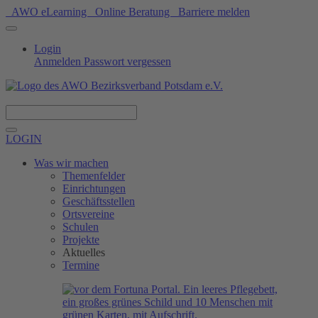
AWO eLearning
Online Beratung
Barriere melden
Login
Anmelden
Passwort vergessen
Spenden
LOGIN
Was wir machen
Themenfelder
Einrichtungen
Geschäftsstellen
Ortsvereine
Schulen
Projekte
Aktuelles
Termine