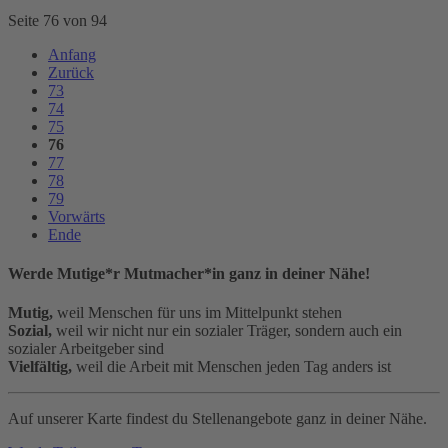
Seite 76 von 94
Anfang
Zurück
73
74
75
76
77
78
79
Vorwärts
Ende
Werde Mutige*r Mutmacher*in ganz in deiner Nähe!
Mutig,
weil Menschen für uns im Mittelpunkt stehen
Sozial,
weil wir nicht nur ein sozialer Träger, sondern auch ein
sozialer Arbeitgeber sind
Vielfältig,
weil die Arbeit mit Menschen jeden Tag anders ist
Auf unserer Karte findest du Stellenangebote ganz in deiner Nähe.