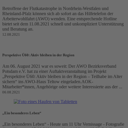
Betroffene der Flutkatastrophe in Nordrhein-Westfalen und
Rheinland-Pfalz können sich ab sofort an das Hilfetelefon der
Arbeiterwohlfahrt (AWO) wenden. Eine entsprechende Hotline
bietet seit dem 11.08.2021 schnell und unkompliziert Unterstützung
und Beratung an.
12.08.2021
Perspektive Ü60: Aktiv bleiben in der Region
Am 06. August 2021 war es soweit: Der AWO Bezirksverband
Potsdam e.V. hat zu einer Auftaktveranstaltung im Projekt
„Perspektive Ü60: Aktiv bleiben in der Region – Teilhabe im Alter
sichern“ ins AWO-Haus Teltow eingeladen.AOK-
Mitarbeiter*innen, Angehörige oder weitere Interessierte aus der ...
06.08.2021
„Ein besonderes Leben“
„Ein besonderes Leben“ - Heute um 11 Uhr Vernissage - Fotografie