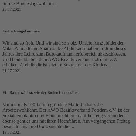
für die Bundestagswahl im ...
23.07.2021
Endlich angekommen
Wir sind so froh. Und wir sind so stolz. Unsere Auszubildenden
Milad Ahmadi und Sharmaarke Abdulkadir haben im Juni dieses
Jahres ihre Lehre zum Bürokaufmann erfolgreich abgeschlossen.
Und beide bleiben dem AWO Bezirksverband Potsdam e.V.
erhalten. Abdulkadir ist jetzt im Sekretariat der Kinder- ...
21.07.2021
Ein Baum wächst, wie der Boden ihn ernährt
Vor mehr als 100 Jahren gründete Marie Juchacz die
Arbeiterwohlfahrt. Der AWO Bezirksverband Potsdam e.V. ist der
Sozialdemokratin und Frauenrechtlerin natürlich eng verbunden –
ebenso geht es uns mit ihren Nachfahren. Am vergangenen Freitag
besuchte uns ihre Urgroßnichte die ...
19.07.2021