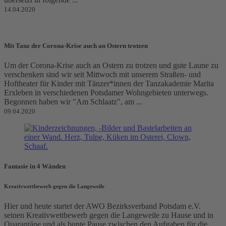
14.04.2020
Mit Tanz der Corona-Krise auch an Ostern trotzen
Um der Corona-Krise auch an Ostern zu trotzen und gute Laune zu
verschenken sind wir seit Mittwoch mit unserem Straßen- und
Hoftheater für Kinder mit Tänzer*innen der Tanzakademie Marita
Erxleben in verschiedenen Potsdamer Wohngebieten unterwegs.
Begonnen haben wir "Am Schlaatz", am ...
09.04.2020
Fantasie in 4 Wänden
Kreativwettbewerb gegen die Langeweile
Hier und heute startet der AWO Bezirksverband Potsdam e.V.
seinen Kreativwettbewerb gegen die Langeweile zu Hause und in
Quarantäne und als bunte Pause zwischen den Aufgaben für die