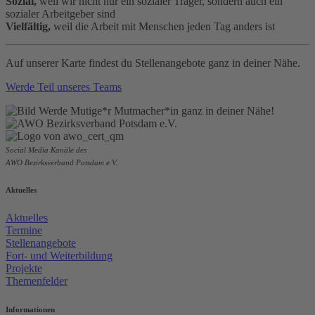
Sozial,
weil wir nicht nur ein sozialer Träger, sondern auch ein
sozialer Arbeitgeber sind
Vielfältig,
weil die Arbeit mit Menschen jeden Tag anders ist
Auf unserer Karte findest du Stellenangebote ganz in deiner Nähe.
Werde Teil unseres Teams
Social Media Kanäle des
AWO Bezirksverband Potsdam e.V.
Aktuelles
Aktuelles
Termine
Stellenangebote
Fort- und Weiterbildung
Projekte
Themenfelder
Informationen