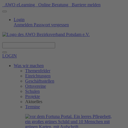
AWO eLearning
Online Beratung
Barriere melden
Login
Anmelden
Passwort vergessen
Spenden
LOGIN
Was wir machen
Themenfelder
Einrichtungen
Geschäftsstellen
Ortsvereine
Schulen
Projekte
Aktuelles
Termine