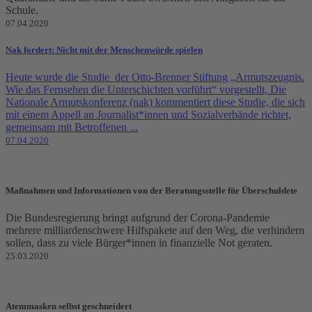
Schule.
07.04.2020
Nak fordert: Nicht mit der Menschenwürde spielen
Heute wurde die Studie der Otto-Brenner Stiftung „Armutszeugnis.
Wie das Fernsehen die Unterschichten vorführt“ vorgestellt, Die
Nationale Armutskonferenz (nak) kommentiert diese Studie, die sich
mit einem Appell an Journalist*innen und Sozialverbände richtet,
gemeinsam mit Betroffenen ...
07.04.2020
Maßnahmen und Informationen von der Beratungsstelle für Überschuldete
Die Bundesregierung bringt aufgrund der Corona-Pandemie
mehrere milliardenschwere Hilfspakete auf den Weg, die verhindern
sollen, dass zu viele Bürger*innen in finanzielle Not geraten.
25.03.2020
Atemmasken selbst geschneidert