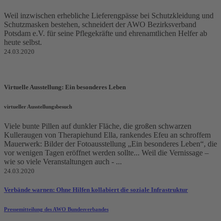
Weil inzwischen erhebliche Lieferengpässe bei Schutzkleidung und
Schutzmasken bestehen, schneidert der AWO Bezirksverband
Potsdam e.V. für seine Pflegekräfte und ehrenamtlichen Helfer ab
heute selbst.
24.03.2020
Virtuelle Ausstellung: Ein besonderes Leben
virtueller Ausstellungsbesuch
Viele bunte Pillen auf dunkler Fläche, die großen schwarzen
Kulleraugen von Therapiehund Ella, rankendes Efeu an schroffem
Mauerwerk: Bilder der Fotoausstellung „Ein besonderes Leben“, die
vor wenigen Tagen eröffnet werden sollte... Weil die Vernissage –
wie so viele Veranstaltungen auch - ...
24.03.2020
Verbände warnen: Ohne Hilfen kollabiert die soziale Infrastruktur
Pressemitteilung des AWO Bundesverbandes