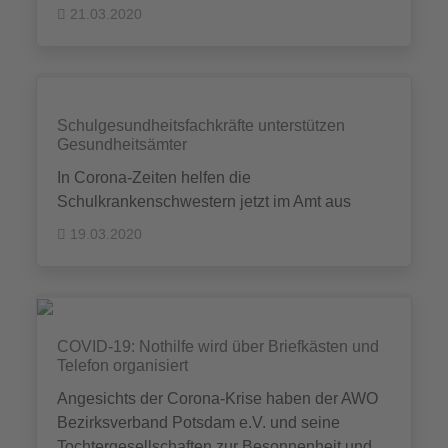
21.03.2020
Schulgesundheitsfachkräfte unterstützen
Gesundheitsämter
In Corona-Zeiten helfen die
Schulkrankenschwestern jetzt im Amt aus
19.03.2020
COVID-19: Nothilfe wird über Briefkästen und
Telefon organisiert
Angesichts der Corona-Krise haben der AWO
Bezirksverband Potsdam e.V. und seine
Tochtergesellschaften zur Besonnenheit und