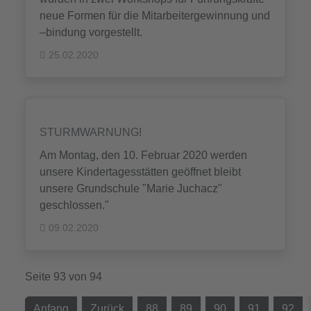
neue Formen für die Mitarbeitergewinnung und
–bindung vorgestellt.
25.02.2020
STURMWARNUNG!
Am Montag, den 10. Februar 2020 werden
unsere Kindertagesstätten geöffnet bleibt
unsere Grundschule "Marie Juchacz"
geschlossen."
09.02.2020
Seite 93 von 94
Anfang
Zurück
88
89
90
91
92