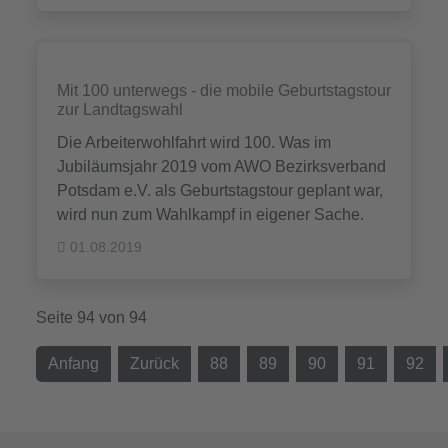
Mit 100 unterwegs - die mobile Geburtstagstour
zur Landtagswahl
Die Arbeiterwohlfahrt wird 100. Was im
Jubiläumsjahr 2019 vom AWO Bezirksverband
Potsdam e.V. als Geburtstagstour geplant war,
wird nun zum Wahlkampf in eigener Sache.
01.08.2019
Seite 94 von 94
Anfang
Zurück
88
89
90
91
92