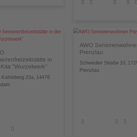
AWO Seniorenwohne
Prenzlau
O
iorenfreizeitstätte in
Schwedter Straße 10, 172
 Kita "Wurzelwerk"
Prenzlau
 Kahleberg 23a, 14478
sdam