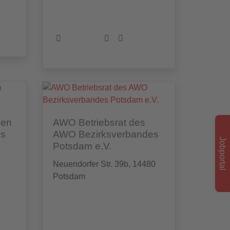
nen
AWO Betriebsrat des
us
AWO Bezirksverbandes
Jobportal
Potsdam e.V.
8
Neuendorfer Str. 39b, 14480
Potsdam