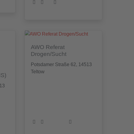
AWO Referat
Drogen/Sucht
Potsdamer Straße 62, 14513
Teltow
IS)
513