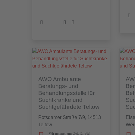
AWO Ambulante
AW
Beratungs- und
Ber
Behandlungsstelle für
Beh
Suchtkranke und
Suc
Suchtgefährdete Teltow
Suc
Potsdamer Straße 7/9, 14513
Eis
Teltow
Wer
Wir nehmen uns Zeit für Sie!