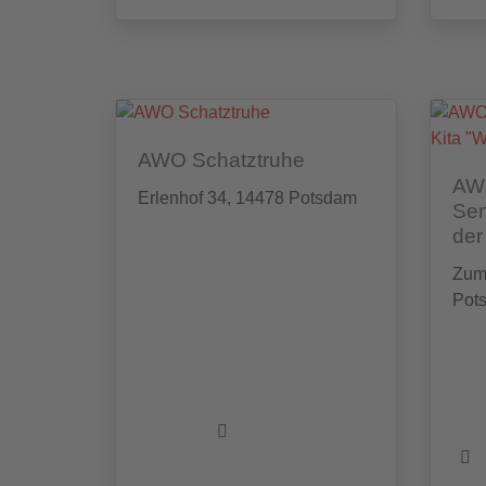
AWO Schatztruhe
AW
Erlenhof 34, 14478 Potsdam
Sen
der
Zum
Pot