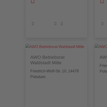
AWO Betriebsrat
AWO
Waldstadt Mitte
Frie
Friedrich-Wolf-Str. 10, 14478
Pot
Potsdam