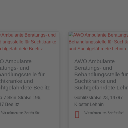
O Ambulante
AWO Ambulante
atungs- und
Beratungs- und
andlungsstelle für
Behandlungsstelle für
htkranke und
Suchtkranke und
htgefährdete Beelitz
Suchtgefährdete Leh
a-Zetkin-Straße 196,
Gohlitzstraße 23, 14797
7 Beelitz
Kloster Lehnin
Wir nehmen uns Zeit für Sie!
Wir nehmen uns Zeit für Sie!