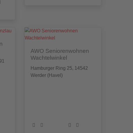
n
AWO Seniorenwohnen
Wachtelwinkel
91
Hamburger Ring 25, 14542
Werder (Havel)