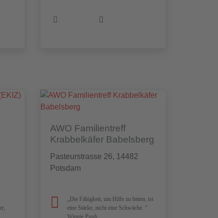
AWO Familientreff
Krabbelkäfer Babelsberg
Pasteurstrasse 26, 14482
Potsdam
„Die Fähigkeit, um Hilfe zu bitten, ist
er,
eine Stärke, nicht eine Schwäche. “
Winnie Puuh