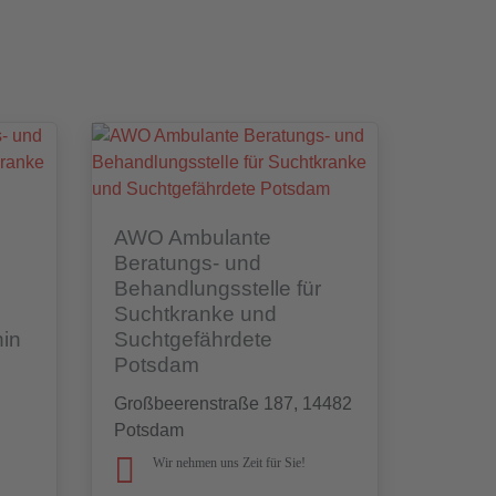
AWO Ambulante
Beratungs- und
Behandlungsstelle für
Suchtkranke und
nin
Suchtgefährdete
Potsdam
Großbeerenstraße 187, 14482
Potsdam
Wir nehmen uns Zeit für Sie!