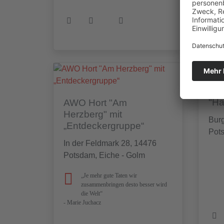
AW
"Ha
AWO Hort "Am
Herzberg" mit
Bur
„Entdeckergruppe“
Pot
In der Feldmark 28, 14476
Potsdam, Eiche - Golm
„Je mehr gute Taten wir
zusammenbringen desto besser wird
die Welt“
- Marie Juchacz