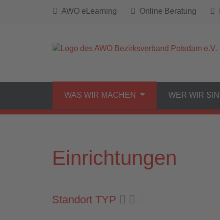
AWO eLearning
Online Beratung
B
WAS WIR MACHEN
WER WIR SI
Einrichtungen
Standort TYP