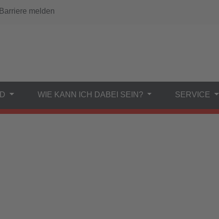
arriere melden
ND
WIE KANN ICH DABEI SEIN?
SERVICE