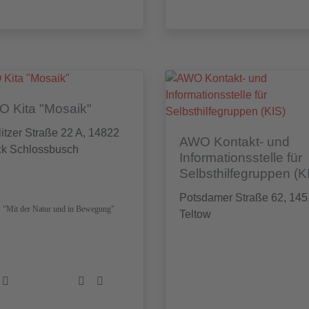
 Kita "Mosaik"
itzer Straße 22 A, 14822
AWO Kontakt- und
ck Schlossbusch
Informationsstelle für
Selbsthilfegruppen (K
Potsdamer Straße 62, 14
"Mit der Natur und in Bewegung"
Teltow