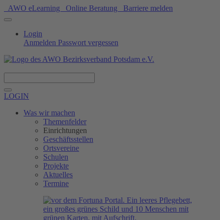
AWO eLearning
Online Beratung
Barriere melden
Login
Anmelden
Passwort vergessen
Spenden
LOGIN
Was wir machen
Themenfelder
Einrichtungen
Geschäftsstellen
Ortsvereine
Schulen
Projekte
Aktuelles
Termine