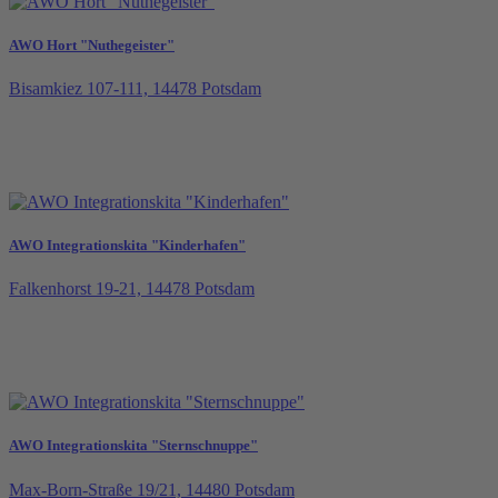
AWO Hort "Nuthegeister"
Bisamkiez 107-111, 14478 Potsdam
AWO Integrationskita "Kinderhafen"
Falkenhorst 19-21, 14478 Potsdam
AWO Integrationskita "Sternschnuppe"
Max-Born-Straße 19/21, 14480 Potsdam