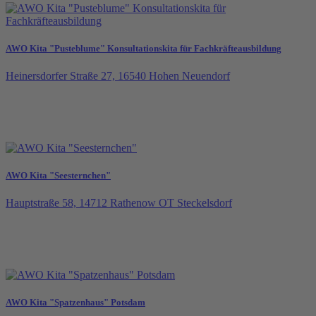
AWO Kita "Pusteblume" Konsultationskita für Fachkräfteausbildung
Heinersdorfer Straße 27, 16540 Hohen Neuendorf
AWO Kita "Seesternchen"
Hauptstraße 58, 14712 Rathenow OT Steckelsdorf
AWO Kita "Spatzenhaus" Potsdam