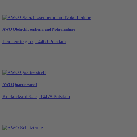
AWO Obdachlosenheim und Notaufnahme
Lerchensteig 55, 14469 Potsdam
AWO Quartierstreff
Kuckucksruf 9-12, 14478 Potsdam