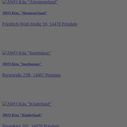
AWO Kita "Abenteuerland"
Friedrich-Wolf-Straße 10, 14478 Potsdam
AWO Kita "Inselmäuse"
Burgstraße 23B, 14467 Potsdam
AWO Kita "Kinderland"
Bisamkiez 101, 14478 Potsdam