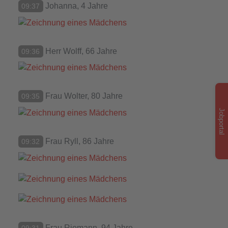
Johanna, 4 Jahre
09:37
Herr Wolff, 66 Jahre
09:36
Frau Wolter, 80 Jahre
09:35
Jobportal
Frau Ryll, 86 Jahre
09:32
Frau Riemann, 94 Jahre