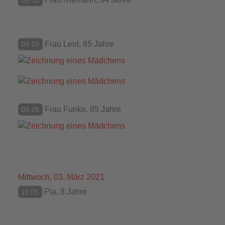
09:31
Frau Leid, 85 Jahre
09:29
Frau Funke, 85 Jahre
09:28
Mittwoch, 03. März 2021
Pia, 8 Jahre
11:05