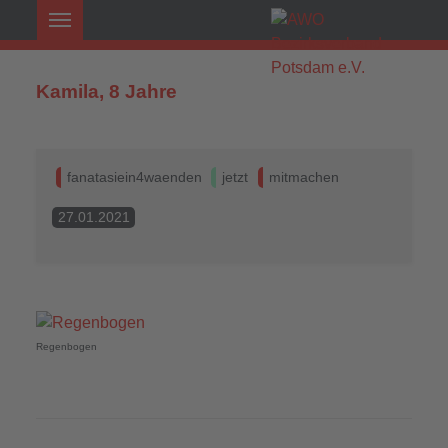
Kamila, 8 Jahre
fanatasiein4waenden
jetzt
mitmachen
27.01.2021
Regenbogen