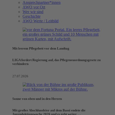
Ansprechpartner*innen
AWO vor Ort
Wer wir sind
Geschichte
AWO Werte / Leitbild
Mit leerem Pflegebett vor dem Landtag
LIGA fordert Regierung auf, das Pflegeneuordnungsgesetz zu
verhindern
27.07.2026
Sonne von oben und in den Herzen
Mit großer Abschlussfeier auf dem Bassi endete die
Jugendaktionswoche 2026 und es geht weiter …