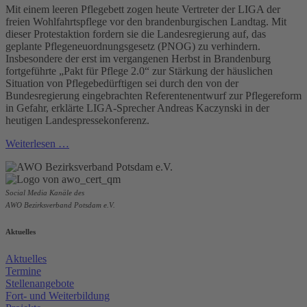
Mit einem leeren Pflegebett zogen heute Vertreter der LIGA der
freien Wohlfahrtspflege vor den brandenburgischen Landtag. Mit
dieser Protestaktion fordern sie die Landesregierung auf, das
geplante Pflegeneuordnungsgesetz (PNOG) zu verhindern.
Insbesondere der erst im vergangenen Herbst in Brandenburg
fortgeführte „Pakt für Pflege 2.0“ zur Stärkung der häuslichen
Situation von Pflegebedürftigen sei durch den von der
Bundesregierung eingebrachten Referentenentwurf zur Pflegereform
in Gefahr, erklärte LIGA-Sprecher Andreas Kaczynski in der
heutigen Landespressekonferenz.
Weiterlesen …
Social Media Kanäle des
AWO Bezirksverband Potsdam e.V.
Aktuelles
Aktuelles
Termine
Stellenangebote
Fort- und Weiterbildung