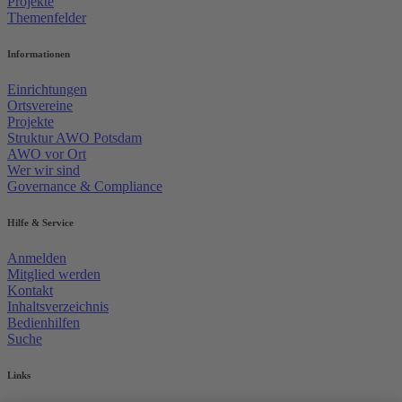
Projekte
Themenfelder
Informationen
Einrichtungen
Ortsvereine
Projekte
Struktur AWO Potsdam
AWO vor Ort
Wer wir sind
Governance & Compliance
Hilfe & Service
Anmelden
Mitglied werden
Kontakt
Inhaltsverzeichnis
Bedienhilfen
Suche
Links