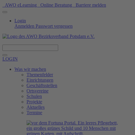
AWO eLearning
Online Beratung
Barriere melden
Login
Anmelden
Passwort vergessen
Spenden
LOGIN
Was wir machen
Themenfelder
Einrichtungen
Geschäftsstellen
Ortsvereine
Schulen
Projekte
Aktuelles
Termine