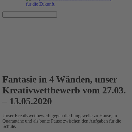
Fantasie in 4 Wänden
Kreativwettbewerb gegen die Langeweile
vom 27.03. – 13.05.2020
Fantasie in 4 Wänden, unser
Kreativwettbewerb vom 27.03.
– 13.05.2020
Unser Kreativwettbewerb gegen die Langeweile zu Hause, in
Quarantäne und als bunte Pause zwischen den Aufgaben für die
Schule.