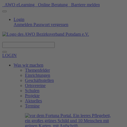
AWO eLearning
Online Beratung
Barriere melden
Login
Anmelden
Passwort vergessen
Spenden
LOGIN
Was wir machen
Themenfelder
Einrichtungen
Geschäftsstellen
Ortsvereine
Schulen
Projekte
Aktuelles
Termine