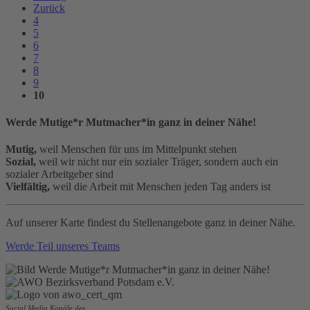
Zurück
4
5
6
7
8
9
10
Werde Mutige*r Mutmacher*in ganz in deiner Nähe!
Mutig,
weil Menschen für uns im Mittelpunkt stehen
Sozial,
weil wir nicht nur ein sozialer Träger, sondern auch ein
sozialer Arbeitgeber sind
Vielfältig,
weil die Arbeit mit Menschen jeden Tag anders ist
Auf unserer Karte findest du Stellenangebote ganz in deiner Nähe.
Werde Teil unseres Teams
Social Media Kanäle des