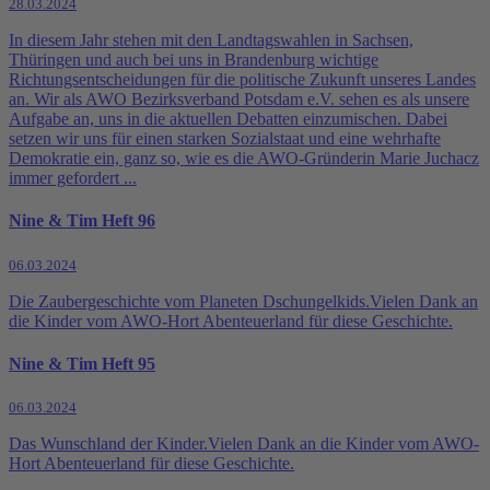
28.03.2024
In diesem Jahr stehen mit den Landtagswahlen in Sachsen,
Thüringen und auch bei uns in Brandenburg wichtige
Richtungsentscheidungen für die politische Zukunft unseres Landes
an. Wir als AWO Bezirksverband Potsdam e.V. sehen es als unsere
Aufgabe an, uns in die aktuellen Debatten einzumischen. Dabei
setzen wir uns für einen starken Sozialstaat und eine wehrhafte
Demokratie ein, ganz so, wie es die AWO-Gründerin Marie Juchacz
immer gefordert ...
Nine & Tim Heft 96
06.03.2024
Die Zaubergeschichte vom Planeten Dschungelkids.Vielen Dank an
die Kinder vom AWO-Hort Abenteuerland für diese Geschichte.
Nine & Tim Heft 95
06.03.2024
Das Wunschland der Kinder.Vielen Dank an die Kinder vom AWO-
Hort Abenteuerland für diese Geschichte.