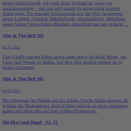
zeigen eindrucksvoll, wie stark unser Verband ist, wenn wir
zusammenstehen – und wie sehr soziale Verantwortung unseren
Alltag prägt. Ein zentraler Schwerpunkt war der Weg zu unserem
neuen Leitbild. Hunderte Mitarbeitende, Ehrenamtliche, Mitglieder
sowie Nutzer*innen haben diskutiert, hinterfragt und neu gedacht. ...
Nine & Tim Heft 102
02.11.2025
Eine Giraffe und ein Zebra laufen lange durch die heiße Wüste, um
Futter und Wasser zu finden. Auf dem Weg dorthin erleben sie so
einige Abenteuer.
Nine & Tim Heft 101
02.09.2025
Die Abenteuer der Piraten und der Aliens. Freche Aliens mopsen die
Schätze der Piratenkinder. Zum Schluss müssen sie doch zusammen
halten und feiern dies auf einer wilden Piratenparty.
Mit Herz und Hand - Nr. 55