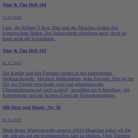
Nine & Tim Heft 104
11.03.2026
Link, der Schnee-T-Rex, Pika und die Pikachus wollen den
Schneeschatz finden. Die Schneediebe allerdings auch, doch sie
lesen nicht die Schatzkarte.
Nine & Tim Heft 103
02.12.2025
Die Kinder und ihre Familien landen in der zauberhaften
Weihnachtswelt. „Herzlich Willkommen, liebe Freunde. Hier ist der
Ort, wo Freude verschenkt wird und geheimnisvolle
Überraschungen auf euch warten“, begrüßen ein Schneehase, ein
Schneemann und ein Schnee-Engel die Neuankömmlinge.
Mit Herz und Hand - Nr. 56
01.12.2025
Mmit dieser Winterausgabe unseres AWO-Magazins laden wir Sie
ein, mit uns auf ein ereignisreiches Jahr zu blicken. Viele Themen