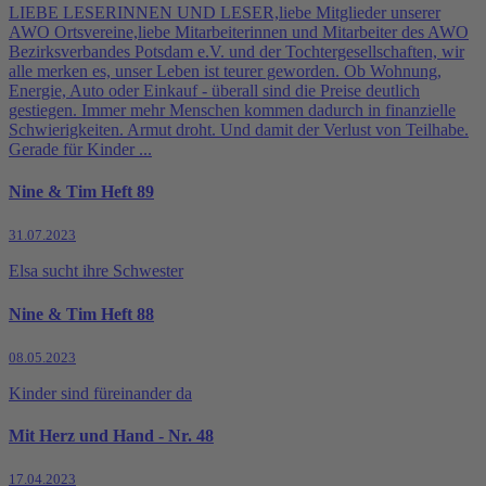
LIEBE LESERINNEN UND LESER,liebe Mitglieder unserer
AWO Ortsvereine,liebe Mitarbeiterinnen und Mitarbeiter des AWO
Bezirksverbandes Potsdam e.V. und der Tochtergesellschaften, wir
alle merken es, unser Leben ist teurer geworden. Ob Wohnung,
Energie, Auto oder Einkauf - überall sind die Preise deutlich
gestiegen. Immer mehr Menschen kommen dadurch in finanzielle
Schwierigkeiten. Armut droht. Und damit der Verlust von Teilhabe.
Gerade für Kinder ...
Nine & Tim Heft 89
31.07.2023
Elsa sucht ihre Schwester
Nine & Tim Heft 88
08.05.2023
Kinder sind füreinander da
Mit Herz und Hand - Nr. 48
17.04.2023