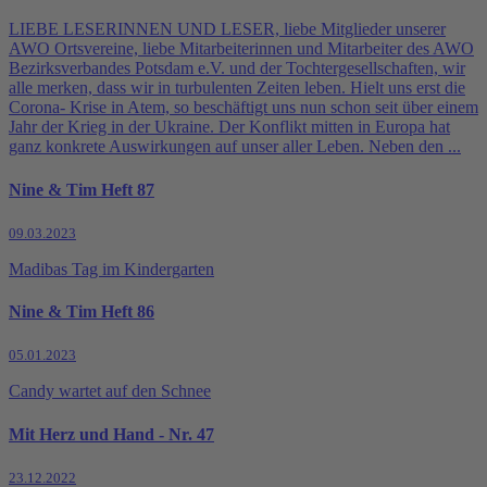
LIEBE LESERINNEN UND LESER, liebe Mitglieder unserer
AWO Ortsvereine, liebe Mitarbeiterinnen und Mitarbeiter des AWO
Bezirksverbandes Potsdam e.V. und der Tochtergesellschaften, wir
alle merken, dass wir in turbulenten Zeiten leben. Hielt uns erst die
Corona- Krise in Atem, so beschäftigt uns nun schon seit über einem
Jahr der Krieg in der Ukraine. Der Konflikt mitten in Europa hat
ganz konkrete Auswirkungen auf unser aller Leben. Neben den ...
Nine & Tim Heft 87
09.03.2023
Madibas Tag im Kindergarten
Nine & Tim Heft 86
05.01.2023
Candy wartet auf den Schnee
Mit Herz und Hand - Nr. 47
23.12.2022