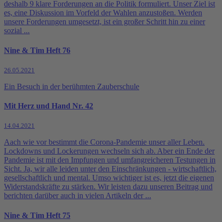
deshalb 9 klare Forderungen an die Politik formuliert. Unser Ziel ist
es, eine Diskussion im Vorfeld der Wahlen anzustoßen. Werden
unsere Forderungen umgesetzt, ist ein großer Schritt hin zu einer
sozial ...
Nine & Tim Heft 76
26.05.2021
Ein Besuch in der berühmten Zauberschule
Mit Herz und Hand Nr. 42
14.04.2021
Aach wie vor bestimmt die Corona-Pandemie unser aller Leben.
Lockdowns und Lockerungen wechseln sich ab. Aber ein Ende der
Pandemie ist mit den Impfungen und umfangreicheren Testungen in
Sicht. Ja, wir alle leiden unter den Einschränkungen - wirtschaftlich,
gesellschaftlich und mental. Umso wichtiger ist es, jetzt die eigenen
Widerstandskräfte zu stärken. Wir leisten dazu unseren Beitrag und
berichten darüber auch in vielen Artikeln der ...
Nine & Tim Heft 75