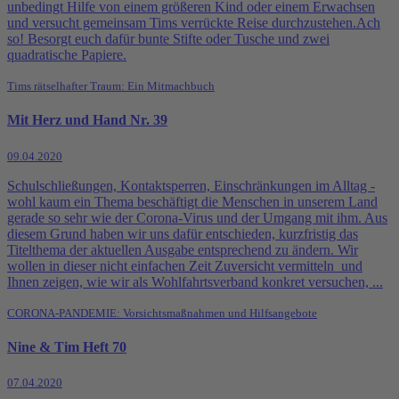
unbedingt Hilfe von einem größeren Kind oder einem Erwachsen
und versucht gemeinsam Tims verrückte Reise durchzustehen.Ach
so! Besorgt euch dafür bunte Stifte oder Tusche und zwei
quadratische Papiere.
Tims rätselhafter Traum: Ein Mitmachbuch
Mit Herz und Hand Nr. 39
09.04.2020
Schulschließungen, Kontaktsperren, Einschränkungen im Alltag -
wohl kaum ein Thema beschäftigt die Menschen in unserem Land
gerade so sehr wie der Corona-Virus und der Umgang mit ihm. Aus
diesem Grund haben wir uns dafür entschieden, kurzfristig das
Titelthema der aktuellen Ausgabe entsprechend zu ändern. Wir
wollen in dieser nicht einfachen Zeit Zuversicht vermitteln und
Ihnen zeigen, wie wir als Wohlfahrtsverband konkret versuchen, ...
CORONA-PANDEMIE: Vorsichtsmaßnahmen und Hilfsangebote
Nine & Tim Heft 70
07.04.2020