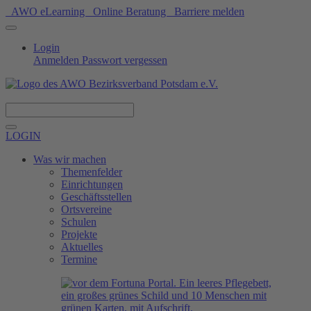
AWO eLearning
Online Beratung
Barriere melden
Login
Anmelden
Passwort vergessen
Spenden
LOGIN
Was wir machen
Themenfelder
Einrichtungen
Geschäftsstellen
Ortsvereine
Schulen
Projekte
Aktuelles
Termine