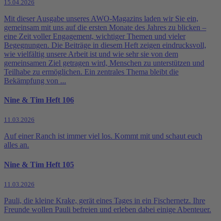
15.04.2026
Mit dieser Ausgabe unseres AWO-Magazins laden wir Sie ein,
gemeinsam mit uns auf die ersten Monate des Jahres zu blicken –
eine Zeit voller Engagement, wichtiger Themen und vieler
Begegnungen. Die Beiträge in diesem Heft zeigen eindrucksvoll,
wie vielfältig unsere Arbeit ist und wie sehr sie von dem
gemeinsamen Ziel getragen wird, Menschen zu unterstützen und
Teilhabe zu ermöglichen. Ein zentrales Thema bleibt die
Bekämpfung von ...
Nine & Tim Heft 106
11.03.2026
Auf einer Ranch ist immer viel los. Kommt mit und schaut euch
alles an.
Nine & Tim Heft 105
11.03.2026
Pauli, die kleine Krake, gerät eines Tages in ein Fischernetz. Ihre
Freunde wollen Pauli befreien und erleben dabei einige Abenteuer.