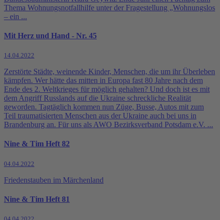
Thema Wohnungsnotfallhilfe unter der Fragestellung „Wohnungslos
– ein ...
Mit Herz und Hand - Nr. 45
14.04.2022
Zerstörte Städte, weinende Kinder, Menschen, die um ihr Überleben
kämpfen. Wer hätte das mitten in Europa fast 80 Jahre nach dem
Ende des 2. Weltkrieges für möglich gehalten? Und doch ist es mit
dem Angriff Russlands auf die Ukraine schreckliche Realität
geworden. Tagtäglich kommen nun Züge, Busse, Autos mit zum
Teil traumatisierten Menschen aus der Ukraine auch bei uns in
Brandenburg an. Für uns als AWO Bezirksverband Potsdam e.V. ...
Nine & Tim Heft 82
04.04.2022
Friedenstauben im Märchenland
Nine & Tim Heft 81
04.04.2022