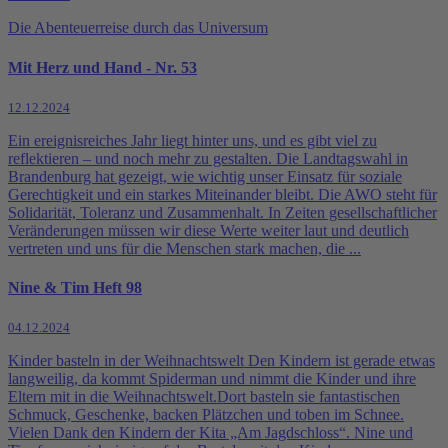
Die Abenteuerreise durch das Universum
Mit Herz und Hand - Nr. 53
12.12.2024
Ein ereignisreiches Jahr liegt hinter uns, und es gibt viel zu
reflektieren – und noch mehr zu gestalten. Die Landtagswahl in
Brandenburg hat gezeigt, wie wichtig unser Einsatz für soziale
Gerechtigkeit und ein starkes Miteinander bleibt. Die AWO steht für
Solidarität, Toleranz und Zusammenhalt. In Zeiten gesellschaftlicher
Veränderungen müssen wir diese Werte weiter laut und deutlich
vertreten und uns für die Menschen stark machen, die ...
Nine & Tim Heft 98
04.12.2024
Kinder basteln in der Weihnachtswelt Den Kindern ist gerade etwas
langweilig, da kommt Spiderman und nimmt die Kinder und ihre
Eltern mit in die Weihnachtswelt.Dort basteln sie fantastischen
Schmuck, Geschenke, backen Plätzchen und toben im Schnee.
Vielen Dank den Kindern der Kita „Am Jagdschloss“. Nine und