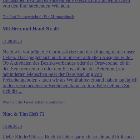
Buchstaben neu und es entsteht eine Geschichte zum Mitmachen
von den fünf streitenden Wichteln.
Die fünf Zauberwichtel: Ein Mitmachbuch
Mit Herz und Hand Nr. 40
01.08.2020
Nach wie vor prägt die Corona-Krise und der Umgang damit unser
Leben. Das spiegelt sich auch in unserer aktuellen Ausgabe wider.
Ob Aktivitäten des Bezirksverbandes oder der Ortsvereine, ob in
den Seniorenzentren oder den Kitas, ob bei der Betreuung von
behinderten Menschen oder der Bereitstellung von
Freizeitangeboten - auch wir als Wohlfahrtsverband haben tagtäglich
in den verschiedensten Bereichen damit zu tun. Bitte nehmen Sie
sich die ...
Was hält die Gesellschaft zusammen?
Nine & Tim Heft 71
08.06.2020
Liebe Kinder!Dieses Buch ist leider gar nicht so einfach!Holt euch