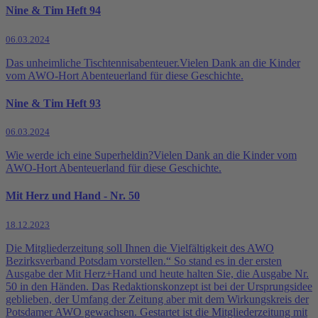
Nine & Tim Heft 94
06.03.2024
Das unheimliche Tischtennisabenteuer.Vielen Dank an die Kinder
vom AWO-Hort Abenteuerland für diese Geschichte.
Nine & Tim Heft 93
06.03.2024
Wie werde ich eine Superheldin?Vielen Dank an die Kinder vom
AWO-Hort Abenteuerland für diese Geschichte.
Mit Herz und Hand - Nr. 50
18.12.2023
Die Mitgliederzeitung soll Ihnen die Vielfältigkeit des AWO
Bezirksverband Potsdam vorstellen.“ So stand es in der ersten
Ausgabe der Mit Herz+Hand und heute halten Sie, die Ausgabe Nr.
50 in den Händen. Das Redaktionskonzept ist bei der Ursprungsidee
geblieben, der Umfang der Zeitung aber mit dem Wirkungskreis der
Potsdamer AWO gewachsen. Gestartet ist die Mitgliederzeitung mit