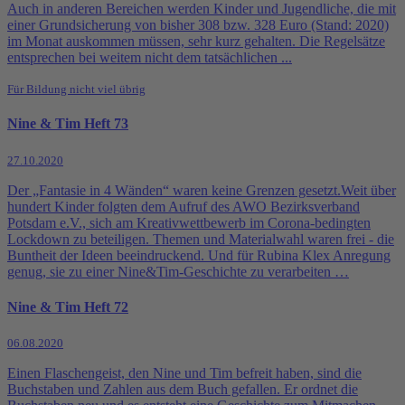
Auch in anderen Bereichen werden Kinder und Jugendliche, die mit
einer Grundsicherung von bisher 308 bzw. 328 Euro (Stand: 2020)
im Monat auskommen müssen, sehr kurz gehalten. Die Regelsätze
entsprechen bei weitem nicht dem tatsächlichen ...
Für Bildung nicht viel übrig
Nine & Tim Heft 73
27.10.2020
Der „Fantasie in 4 Wänden“ waren keine Grenzen gesetzt.Weit über
hundert Kinder folgten dem Aufruf des AWO Bezirksverband
Potsdam e.V., sich am Kreativwettbewerb im Corona-bedingten
Lockdown zu beteiligen. Themen und Materialwahl waren frei - die
Buntheit der Ideen beeindruckend. Und für Rubina Klex Anregung
genug, sie zu einer Nine&Tim-Geschichte zu verarbeiten …
Nine & Tim Heft 72
06.08.2020
Einen Flaschengeist, den Nine und Tim befreit haben, sind die
Buchstaben und Zahlen aus dem Buch gefallen. Er ordnet die