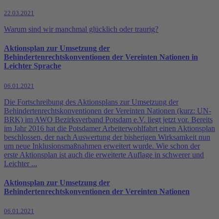
22.03.2021
Warum sind wir manchmal glücklich oder traurig?
Aktionsplan zur Umsetzung der
Behindertenrechtskonventionen der Vereinten Nationen in
Leichter Sprache
06.01.2021
Die Fortschreibung des Aktionsplans zur Umsetzung der
Behindertenrechtskonventionen der Vereinten Nationen (kurz: UN-
BRK) im AWO Bezirksverband Potsdam e.V. liegt jetzt vor. Bereits
im Jahr 2016 hat die Potsdamer Arbeiterwohlfahrt einen Aktionsplan
beschlossen, der nach Auswertung der bisherigen Wirksamkeit nun
um neue Inklusionsmaßnahmen erweitert wurde. Wie schon der
erste Aktionsplan ist auch die erweiterte Auflage in schwerer und
Leichter ...
Aktionsplan zur Umsetzung der
Behindertenrechtskonventionen der Vereinten Nationen
06.01.2021