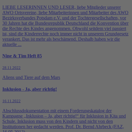
LIEBE LESERINNEN UND LESER, liebe Mitglieder unserer
AWO Ortsvereine, liebe Mitarbeiterinnen und Mitarbeiter des AWO
Bezirksverbandes Potsdam e.V. und der Tochtergesellschaften, vor
30 Jahren hat die Bundesrepublik Deutschland die Konvention über
die Rechte des Kindes angenommen. Obwohl seitdem viel passiert
ist, sind die Kinderrechte noch immer nicht in unserem Grundgesetz
verankert. Das ist mehr als beschämend. Deshalb haben wir die
aktuelle ...
Nine & Tim Heft 85
28.11.2022
Aliens und Tiere auf dem Mars
Inklusion - Ja, aber richtig!
16.11.2022
Abschlussdokumentation mit einem Forderungskatalog der
Kampagne „Inklusion – Ja, aber richtig!“ für Inklusion in Kita und
Schule. Inklusion muss von den Kindern und nicht von den
Institutionen her gedacht werden. Prof. Dr. Bernd Ahrbeck (FAZ,
16.05.2012)