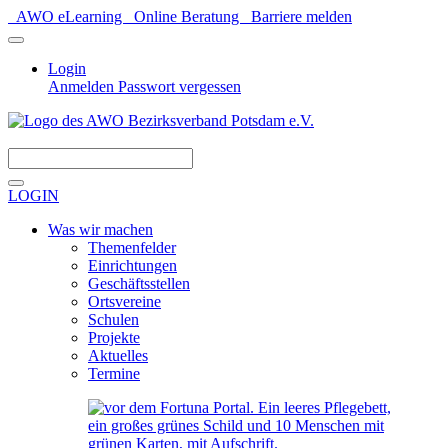
AWO eLearning
Online Beratung
Barriere melden
Login
Anmelden
Passwort vergessen
Spenden
LOGIN
Was wir machen
Themenfelder
Einrichtungen
Geschäftsstellen
Ortsvereine
Schulen
Projekte
Aktuelles
Termine