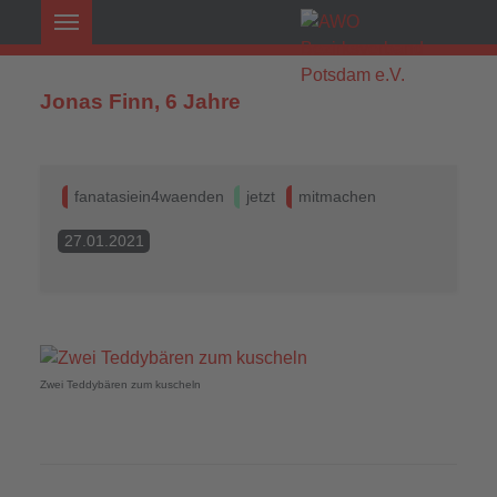
Jonas Finn, 6 Jahre
fanatasiein4waenden
jetzt
mitmachen
27.01.2021
Zwei Teddybären zum kuscheln