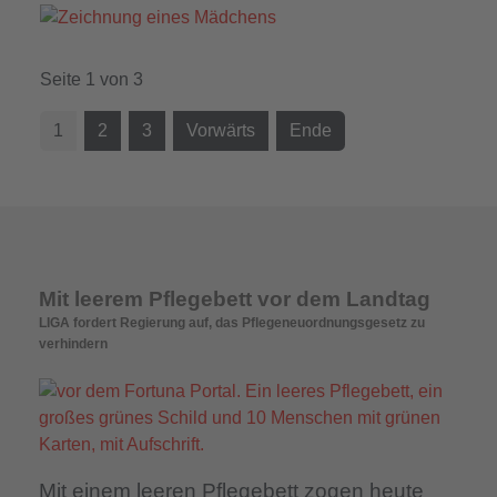
Seite 1 von 3
1
2
3
Vorwärts
Ende
Mit leerem Pflegebett vor dem Landtag
LIGA fordert Regierung auf, das Pflegeneuordnungsgesetz zu
verhindern
Mit einem leeren Pflegebett zogen heute