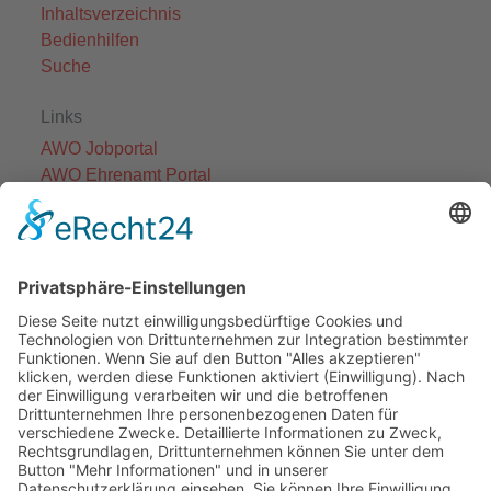
Inhaltsverzeichnis
Bedienhilfen
Suche
Links
AWO Jobportal
AWO Ehrenamt Portal
AWO Schulgesundheitsfachkräfte
AWO Bundesverband
AWO International
AWO Pflegeberatung
AWO Junge Plattform
AWO Kulturhaus Babelsberg
Arbeit mit Behinderung
AWO Büro Kindermut
Kulturland Brandenburg
AWO Selbsthilfe
AWO eLearning
Kultur für JEDEN