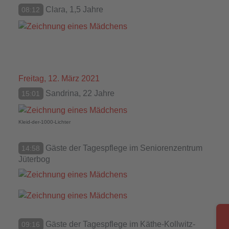
Clara, 1,5 Jahre
08:12
Freitag, 12. März 2021
Sandrina, 22 Jahre
15:01
Kleid-der-1000-Lichter
Gäste der Tagespflege im Seniorenzentrum
14:58
Jüterbog
Gäste der Tagespflege im Käthe-Kollwitz-
09:16