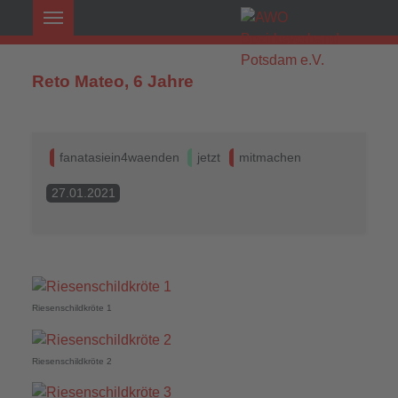
Reto Mateo, 6 Jahre
fanatasiein4waenden
jetzt
mitmachen
27.01.2021
Riesenschildkröte 1
Riesenschildkröte 2