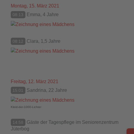
Montag, 15. März 2021
Emma, 4 Jahre
08:13
Clara, 1,5 Jahre
08:12
Freitag, 12. März 2021
Sandrina, 22 Jahre
15:01
Kleid-der-1000-Lichter
Gäste der Tagespflege im Seniorenzentrum
14:58
Jüterbog