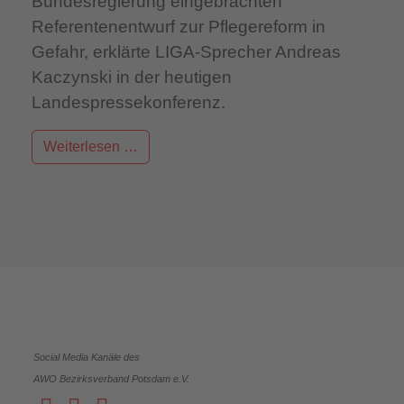
Bundesregierung eingebrachten
Referentenentwurf zur Pflegereform in
Gefahr, erklärte LIGA-Sprecher Andreas
Kaczynski in der heutigen
Landespressekonferenz.
Weiterlesen …
Social Media Kanäle des
AWO Bezirksverband Potsdam e.V.