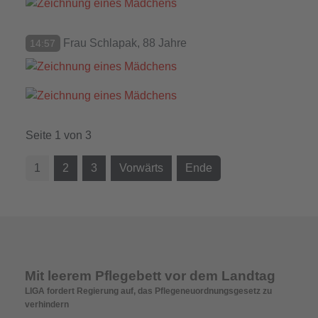
Frau Schlapak, 88 Jahre
14:57
Seite 1 von 3
1
2
3
Vorwärts
Ende
Mit leerem Pflegebett vor dem Landtag
LIGA fordert Regierung auf, das Pflegeneuordnungsgesetz zu
verhindern