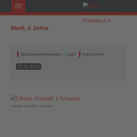
Mark, 6 Jahre
fanatasiein4waenden
jetzt
mitmachen
27.01.2021
2 Boote, Krokodil, 2 Schwäne