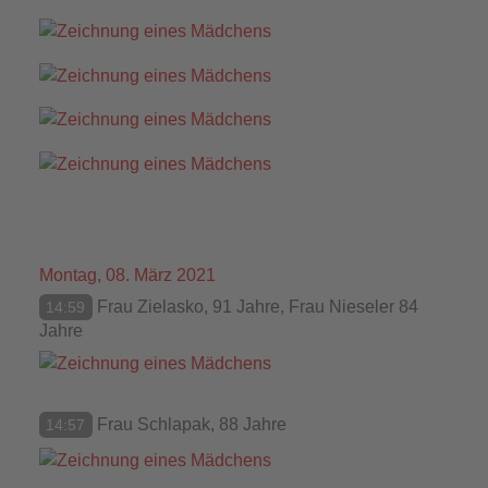
Montag, 08. März 2021
Frau Zielasko, 91 Jahre, Frau Nieseler 84
14:59
Jahre
Frau Schlapak, 88 Jahre
14:57