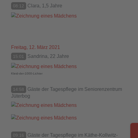
Clara, 1,5 Jahre
08:12
Freitag, 12. März 2021
Sandrina, 22 Jahre
15:01
Kleid-der-1000-Lichter
Gäste der Tagespflege im Seniorenzentrum
14:58
Jüterbog
Gäste der Tagespflege im Käthe-Kollwitz-
09:16