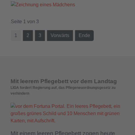
Seite 1 von 3
1
2
3
Vorwärts
Ende
Mit leerem Pflegebett vor dem Landtag
LIGA fordert Regierung auf, das Pflegeneuordnungsgesetz zu
verhindern
Mit einem leeren Pflegebett zogen heute