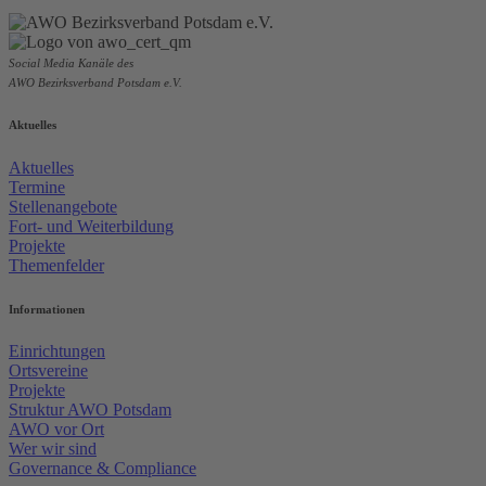
Social Media Kanäle des
AWO Bezirksverband Potsdam e.V.
Aktuelles
Aktuelles
Termine
Stellenangebote
Fort- und Weiterbildung
Projekte
Themenfelder
Informationen
Einrichtungen
Ortsvereine
Projekte
Struktur AWO Potsdam
AWO vor Ort
Wer wir sind
Governance & Compliance