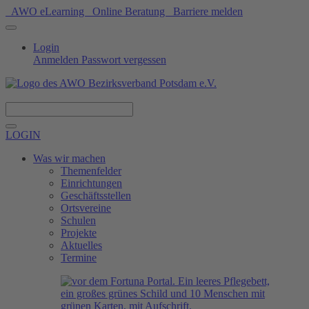
AWO eLearning
Online Beratung
Barriere melden
Login
Anmelden
Passwort vergessen
Spenden
LOGIN
Was wir machen
Themenfelder
Einrichtungen
Geschäftsstellen
Ortsvereine
Schulen
Projekte
Aktuelles
Termine