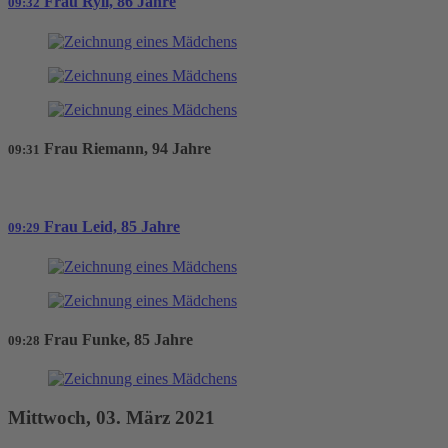
Frau Ryll, 86 Jahre
09:32
Frau Riemann, 94 Jahre
09:31
Frau Leid, 85 Jahre
09:29
Frau Funke, 85 Jahre
09:28
Mittwoch, 03. März 2021