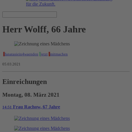
Herr Wolff, 66 Jahre
fanatasiein4waenden
jetzt
mitmachen
05.03.2021
Einreichungen
Montag, 08. März 2021
Frau Rachow, 67 Jahre
14:51