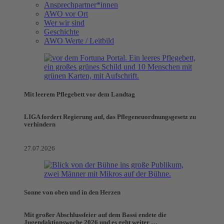
Ansprechpartner*innen
AWO vor Ort
Wer wir sind
Geschichte
AWO Werte / Leitbild
Mit leerem Pflegebett vor dem Landtag
LIGA fordert Regierung auf, das Pflegeneuordnungsgesetz zu
verhindern
27.07.2026
Sonne von oben und in den Herzen
Mit großer Abschlussfeier auf dem Bassi endete die
Jugendaktionswoche 2026 und es geht weiter …