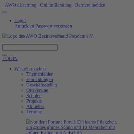
AWO eLearning
Online Beratung
Barriere melden
Login
Anmelden
Passwort vergessen
Spenden
LOGIN
Was wir machen
Themenfelder
Einrichtungen
Geschäftsstellen
Ortsvereine
Schulen
Projekte
Aktuelles
Termine