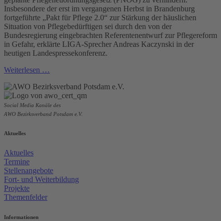
Insbesondere der erst im vergangenen Herbst in Brandenburg
fortgeführte „Pakt für Pflege 2.0“ zur Stärkung der häuslichen
Situation von Pflegebedürftigen sei durch den von der
Bundesregierung eingebrachten Referentenentwurf zur Pflegereform
in Gefahr, erklärte LIGA-Sprecher Andreas Kaczynski in der
heutigen Landespressekonferenz.
Weiterlesen …
Social Media Kanäle des
AWO Bezirksverband Potsdam e.V.
Aktuelles
Aktuelles
Termine
Stellenangebote
Fort- und Weiterbildung
Projekte
Themenfelder
Informationen