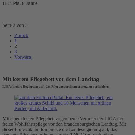
Pia, 8 Jahre
11:05
Seite 2 von 3
Zurück
1
2
3
Vorwärts
Mit leerem Pflegebett vor dem Landtag
LIGA fordert Regierung auf, das Pflegeneuordnungsgesetz zu verhindern
Mit einem leeren Pflegebett zogen heute Vertreter der LIGA der
freien Wohlfahrtspflege vor den brandenburgischen Landtag. Mit
dieser Protestaktion fordern sie die Landesregierung auf, das
geplante Pflegeneuordnungsgesetz (PNOG) zu verhindern.