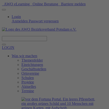
AWO eLearning
Online Beratung
Barriere melden
Login
Anmelden
Passwort vergessen
Spenden
LOGIN
Was wir machen
Themenfelder
Einrichtungen
Geschäftsstellen
Ortsvereine
Schulen
Projekte
Aktuelles
Termine