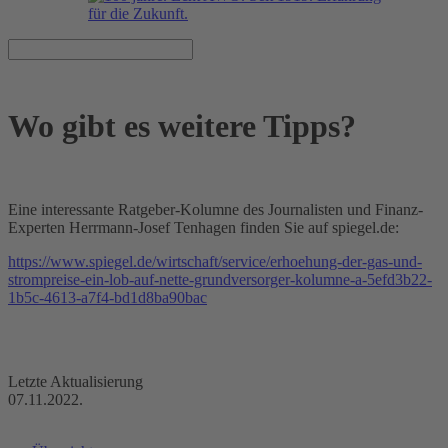
Wo gibt es weitere Tipps?
Eine interessante Ratgeber-Kolumne des Journalisten und Finanz-
Experten Herrmann-Josef Tenhagen finden Sie auf spiegel.de:
https://www.spiegel.de/wirtschaft/service/erhoehung-der-gas-und-
strompreise-ein-lob-auf-nette-grundversorger-kolumne-a-5efd3b22-
1b5c-4613-a7f4-bd1d8ba90bac
Letzte Aktualisierung
07.11.2022.