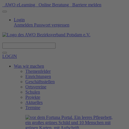
AWO eLearning
Online Beratung
Barriere melden
Login
Anmelden
Passwort vergessen
Spenden
LOGIN
Was wir machen
Themenfelder
Einrichtungen
Geschäftsstellen
Ortsvereine
Schulen
Projekte
Aktuelles
Termine