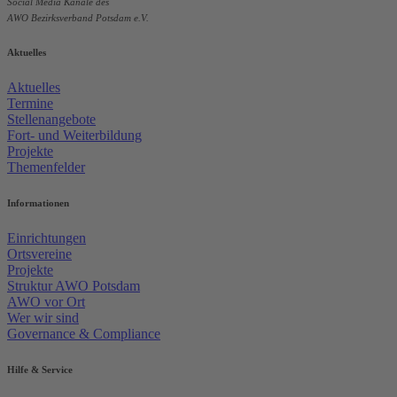
Social Media Kanäle des
AWO Bezirksverband Potsdam e.V.
Aktuelles
Aktuelles
Termine
Stellenangebote
Fort- und Weiterbildung
Projekte
Themenfelder
Informationen
Einrichtungen
Ortsvereine
Projekte
Struktur AWO Potsdam
AWO vor Ort
Wer wir sind
Governance & Compliance
Hilfe & Service