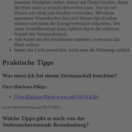
passende Herdplatte stellen. Immer mit Deckel kochen, damit
die Hitze nicht so schnell entweichen kann. Nur so viel
Wasser wie nötig zum Kochen verwenden. Mit einem
sparsamen Wasserkocher lässt sich Wasser fürs Kochen
erhitzen und damit der Energieverbrauch reduzieren. Wer
einen Schnellkochtopf nutzt, halbiert durch die verkürzte
Garzeit den Stromverbrauch.
Alle Kabel aus den Steckdosen entfernen, wenn man das
Haus verlässt
Immer das Licht ausmachen, wenn man die Wohnung verlässt
Praktische Tipps
Was muss ich bei einem Stromausfall beachten?
Flyer-Blackout-Pflege:
Flyer-Blackout-Pflege-www.pdf
(193,9 KiB)
letzte Aktualisierung am 28.11.2022.
Welche Tipps gibt es noch von der
Verbraucherzentrale Brandenburg?