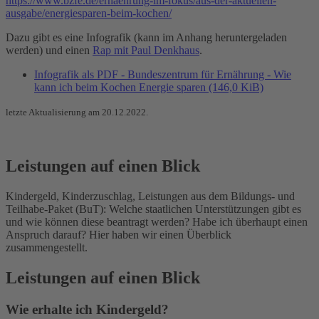
https://www.bzfe.de/ernaehrung-im-fokus/aus-der-aktuellen-
ausgabe/energiesparen-beim-kochen/
Dazu gibt es eine Infografik (kann im Anhang heruntergeladen
werden) und einen
Rap mit Paul Denkhaus
.
Infografik als PDF - Bundeszentrum für Ernährung - Wie
kann ich beim Kochen Energie sparen
(146,0 KiB)
letzte Aktualisierung am 20.12.2022.
Leistungen auf einen Blick
Kindergeld, Kinderzuschlag, Leistungen aus dem Bildungs- und
Teilhabe-Paket (BuT): Welche staatlichen Unterstützungen gibt es
und wie können diese beantragt werden? Habe ich überhaupt einen
Anspruch darauf? Hier haben wir einen Überblick
zusammengestellt.
Leistungen auf einen Blick
Wie erhalte ich Kindergeld?