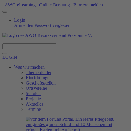
AWO eLearning
Online Beratung
Barriere melden
Login
Anmelden
Passwort vergessen
Spenden
LOGIN
Was wir machen
Themenfelder
Einrichtungen
Geschäftsstellen
Ortsvereine
Schulen
Projekte
Aktuelles
Termine