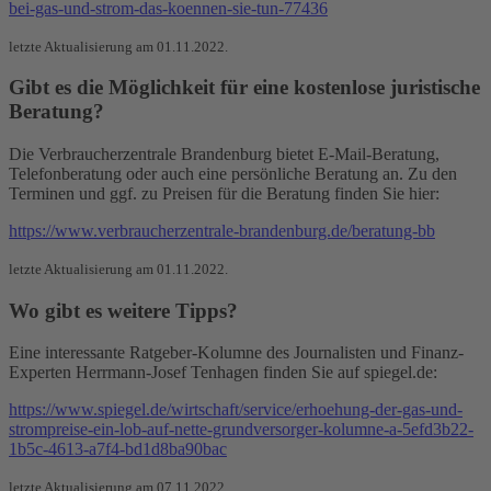
bei-gas-und-strom-das-koennen-sie-tun-77436
letzte Aktualisierung am 01.11.2022.
Gibt es die Möglichkeit für eine kostenlose juristische
Beratung?
Die Verbraucherzentrale Brandenburg bietet E-Mail-Beratung,
Telefonberatung oder auch eine persönliche Beratung an. Zu den
Terminen und ggf. zu Preisen für die Beratung finden Sie hier:
https://www.verbraucherzentrale-brandenburg.de/beratung-bb
letzte Aktualisierung am 01.11.2022.
Wo gibt es weitere Tipps?
Eine interessante Ratgeber-Kolumne des Journalisten und Finanz-
Experten Herrmann-Josef Tenhagen finden Sie auf spiegel.de:
https://www.spiegel.de/wirtschaft/service/erhoehung-der-gas-und-
strompreise-ein-lob-auf-nette-grundversorger-kolumne-a-5efd3b22-
1b5c-4613-a7f4-bd1d8ba90bac
letzte Aktualisierung am 07.11.2022.