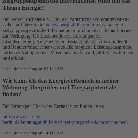
zielgruppenspezifische Informationen rund um das
Thema Energie?
Der Verein Tacheles e.V. und der Paritätische Wohlfahrtsverband
stellen auf ihrer Seite
https://energie-hilfe.org/
umfassende und
zielgruppenspezifische Informationen rund um das Thema Energie
zur Verfügung: Ob Beziehende von Leistungen der
Grundsicherung, Angestellte, Selbstständige oder Auszubildende
und Rentner*innen; hier werden alle mögliche Leistungsansprüche
inklusive Anträgen oder Musteranschreiben aufgelistet, beschrieben
und erklärt.
letzte Aktualisierung am 05.12.2022.
Wie kann ich den Energieverbrauch in meiner
Wohnung überprüfen und Einsparpotentiale
finden?
Der Stromspar-Check der Caritas ist zu finden unter:
https://www.caritas-
berlin.de/beratungundhilfe/berlin/stromsparcheck/stromsparcheck
letzte Aktualisierung am 14.11.2022.