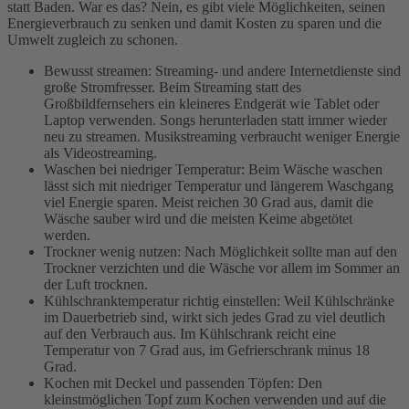
statt Baden. War es das? Nein, es gibt viele Möglichkeiten, seinen
Energieverbrauch zu senken und damit Kosten zu sparen und die
Umwelt zugleich zu schonen.
Bewusst streamen: Streaming- und andere Internetdienste sind
große Stromfresser. Beim Streaming statt des
Großbildfernsehers ein kleineres Endgerät wie Tablet oder
Laptop verwenden. Songs herunterladen statt immer wieder
neu zu streamen. Musikstreaming verbraucht weniger Energie
als Videostreaming.
Waschen bei niedriger Temperatur: Beim Wäsche waschen
lässt sich mit niedriger Temperatur und längerem Waschgang
viel Energie sparen. Meist reichen 30 Grad aus, damit die
Wäsche sauber wird und die meisten Keime abgetötet
werden.
Trockner wenig nutzen: Nach Möglichkeit sollte man auf den
Trockner verzichten und die Wäsche vor allem im Sommer an
der Luft trocknen.
Kühlschranktemperatur richtig einstellen: Weil Kühlschränke
im Dauerbetrieb sind, wirkt sich jedes Grad zu viel deutlich
auf den Verbrauch aus. Im Kühlschrank reicht eine
Temperatur von 7 Grad aus, im Gefrierschrank minus 18
Grad.
Kochen mit Deckel und passenden Töpfen: Den
kleinstmöglichen Topf zum Kochen verwenden und auf die