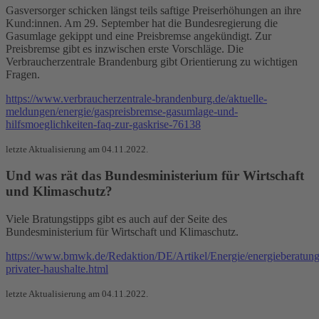
Gasversorger schicken längst teils saftige Preiserhöhungen an ihre
Kund:innen. Am 29. September hat die Bundesregierung die
Gasumlage gekippt und eine Preisbremse angekündigt. Zur
Preisbremse gibt es inzwischen erste Vorschläge. Die
Verbraucherzentrale Brandenburg gibt Orientierung zu wichtigen
Fragen.
https://www.verbraucherzentrale-brandenburg.de/aktuelle-
meldungen/energie/gaspreisbremse-gasumlage-und-
hilfsmoeglichkeiten-faq-zur-gaskrise-76138
letzte Aktualisierung am 04.11.2022.
Und was rät das Bundesministerium für Wirtschaft
und Klimaschutz?
Viele Bratungstipps gibt es auch auf der Seite des
Bundesministerium für Wirtschaft und Klimaschutz.
https://www.bmwk.de/Redaktion/DE/Artikel/Energie/energieberatung
privater-haushalte.html
letzte Aktualisierung am 04.11.2022.