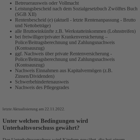
Betreuerausweis oder Vollmacht
Leistungsbescheid nach dem Sozialgesetzbuch Zwölftes Buch
(SGB XII)
Rentenbescheid (e) (aktuell - letzte Rentenanpassung - Brutto
und Nettobeträge)
alle Bruttoeinkünfte z.B. Werkstatteinkommen (Lohnstreifen)
bei freiwilliger/privater Krankenversicherung –
Police/Beitragsberechnung und Zahlungsnachweis
(Kontoauszug)
ggf. Nachweis über private Rentenversicherung -
Police/Beitragsberechnung und Zahlungsnachweis
(Kontoauszug)
Nachweis Einnahmen aus Kapitalvermögen (z.B.
Zinsen/Dividenden)
Schwerbehindertenausweis
Nachweis des Pflegegrades
letzte Aktualisierung am 22.11.2022.
Unter welchen Bedingungen wird
Unterhaltsvorschuss gewährt?
Der Unterhaltsvorschuss wird Kindern gewährt, die bei einem