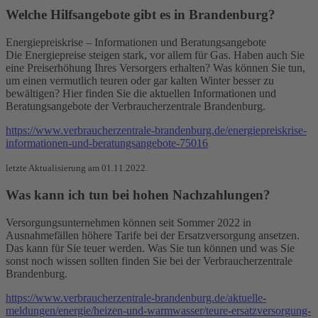
Welche Hilfsangebote gibt es in Brandenburg?
Energiepreiskrise – Informationen und Beratungsangebote
Die Energiepreise steigen stark, vor allem für Gas. Haben auch Sie
eine Preiserhöhung Ihres Versorgers erhalten? Was können Sie tun,
um einen vermutlich teuren oder gar kalten Winter besser zu
bewältigen? Hier finden Sie die aktuellen Informationen und
Beratungsangebote der Verbraucherzentrale Brandenburg.
https://www.verbraucherzentrale-brandenburg.de/energiepreiskrise-
informationen-und-beratungsangebote-75016
letzte Aktualisierung am 01.11.2022.
Was kann ich tun bei hohen Nachzahlungen?
Versorgungsunternehmen können seit Sommer 2022 in
Ausnahmefällen höhere Tarife bei der Ersatzversorgung ansetzen.
Das kann für Sie teuer werden. Was Sie tun können und was Sie
sonst noch wissen sollten finden Sie bei der Verbraucherzentrale
Brandenburg.
https://www.verbraucherzentrale-brandenburg.de/aktuelle-
meldungen/energie/heizen-und-warmwasser/teure-ersatzversorgung-