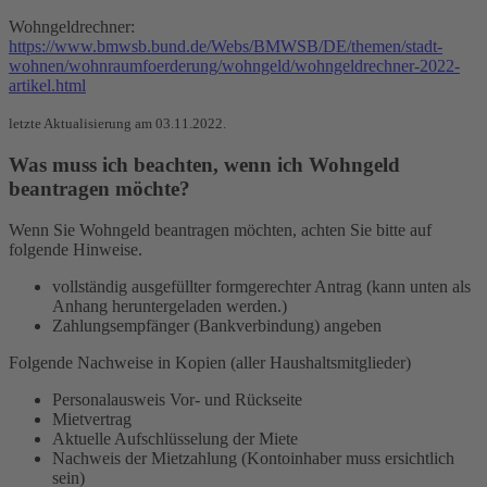
Wohngeldrechner:
https://www.bmwsb.bund.de/Webs/BMWSB/DE/themen/stadt-
wohnen/wohnraumfoerderung/wohngeld/wohngeldrechner-2022-
artikel.html
letzte Aktualisierung am 03.11.2022.
Was muss ich beachten, wenn ich Wohngeld
beantragen möchte?
Wenn Sie Wohngeld beantragen möchten, achten Sie bitte auf
folgende Hinweise.
vollständig ausgefüllter formgerechter Antrag (kann unten als
Anhang heruntergeladen werden.)
Zahlungsempfänger (Bankverbindung) angeben
Folgende Nachweise in Kopien (aller Haushaltsmitglieder)
Personalausweis Vor- und Rückseite
Mietvertrag
Aktuelle Aufschlüsselung der Miete
Nachweis der Mietzahlung (Kontoinhaber muss ersichtlich
sein)