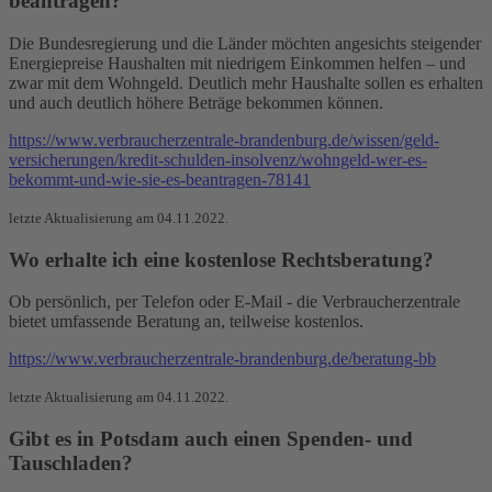
beantragen?
Die Bundesregierung und die Länder möchten angesichts steigender
Energiepreise Haushalten mit niedrigem Einkommen helfen – und
zwar mit dem Wohngeld. Deutlich mehr Haushalte sollen es erhalten
und auch deutlich höhere Beträge bekommen können.
https://www.verbraucherzentrale-brandenburg.de/wissen/geld-
versicherungen/kredit-schulden-insolvenz/wohngeld-wer-es-
bekommt-und-wie-sie-es-beantragen-78141
letzte Aktualisierung am 04.11.2022.
Wo erhalte ich eine kostenlose Rechtsberatung?
Ob persönlich, per Telefon oder E-Mail - die Verbraucherzentrale
bietet umfassende Beratung an, teilweise kostenlos.
https://www.verbraucherzentrale-brandenburg.de/beratung-bb
letzte Aktualisierung am 04.11.2022.
Gibt es in Potsdam auch einen Spenden- und
Tauschladen?