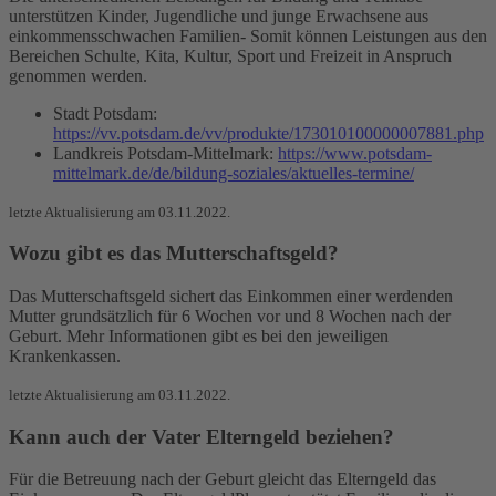
unterstützen Kinder, Jugendliche und junge Erwachsene aus
einkommensschwachen Familien- Somit können Leistungen aus den
Bereichen Schulte, Kita, Kultur, Sport und Freizeit in Anspruch
genommen werden.
Stadt Potsdam:
https://vv.potsdam.de/vv/produkte/173010100000007881.php
Landkreis Potsdam-Mittelmark:
https://www.potsdam-
mittelmark.de/de/bildung-soziales/aktuelles-termine/
letzte Aktualisierung am 03.11.2022.
Wozu gibt es das Mutterschaftsgeld?
Das Mutterschaftsgeld sichert das Einkommen einer werdenden
Mutter grundsätzlich für 6 Wochen vor und 8 Wochen nach der
Geburt. Mehr Informationen gibt es bei den jeweiligen
Krankenkassen.
letzte Aktualisierung am 03.11.2022.
Kann auch der Vater Elterngeld beziehen?
Für die Betreuung nach der Geburt gleicht das Elterngeld das