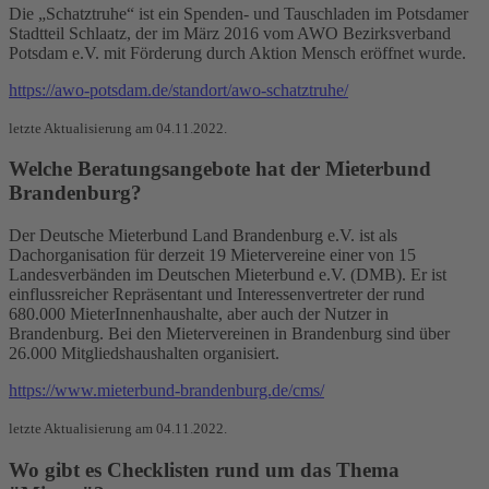
Die „Schatztruhe“ ist ein Spenden- und Tauschladen im Potsdamer
Stadtteil Schlaatz, der im März 2016 vom AWO Bezirksverband
Potsdam e.V. mit Förderung durch Aktion Mensch eröffnet wurde.
https://awo-potsdam.de/standort/awo-schatztruhe/
letzte Aktualisierung am 04.11.2022.
Welche Beratungsangebote hat der Mieterbund
Brandenburg?
Der Deutsche Mieterbund Land Brandenburg e.V. ist als
Dachorganisation für derzeit 19 Mietervereine einer von 15
Landesverbänden im Deutschen Mieterbund e.V. (DMB). Er ist
einflussreicher Repräsentant und Interessenvertreter der rund
680.000 MieterInnenhaushalte, aber auch der Nutzer in
Brandenburg. Bei den Mietervereinen in Brandenburg sind über
26.000 Mitgliedshaushalten organisiert.
https://www.mieterbund-brandenburg.de/cms/
letzte Aktualisierung am 04.11.2022.
Wo gibt es Checklisten rund um das Thema