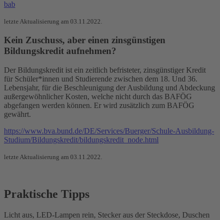
bab
letzte Aktualisierung am 03.11.2022.
Kein Zuschuss, aber einen zinsgünstigen
Bildungskredit aufnehmen?
Der Bildungskredit ist ein zeitlich befristeter, zinsgünstiger Kredit
für Schüler*innen und Studierende zwischen dem 18. Und 36.
Lebensjahr, für die Beschleunigung der Ausbildung und Abdeckung
außergewöhnlicher Kosten, welche nicht durch das BAFÖG
abgefangen werden können. Er wird zusätzlich zum BAFÖG
gewährt.
https://www.bva.bund.de/DE/Services/Buerger/Schule-Ausbildung-
Studium/Bildungskredit/bildungskredit_node.html
letzte Aktualisierung am 03.11.2022.
Praktische Tipps
Licht aus, LED-Lampen rein, Stecker aus der Steckdose, Duschen