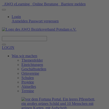
AWO eLearning
Online Beratung
Barriere melden
Login
Anmelden
Passwort vergessen
Spenden
LOGIN
Was wir machen
Themenfelder
Einrichtungen
Geschäftsstellen
Ortsvereine
Schulen
Projekte
Aktuelles
Termine