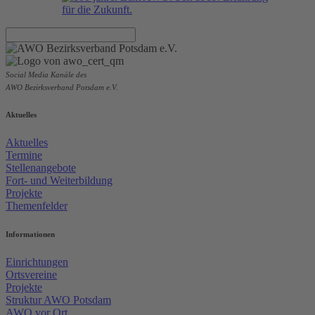
Social Media Kanäle des
AWO Bezirksverband Potsdam e.V.
Aktuelles
Aktuelles
Termine
Stellenangebote
Fort- und Weiterbildung
Projekte
Themenfelder
Informationen
Einrichtungen
Ortsvereine
Projekte
Struktur AWO Potsdam
AWO vor Ort