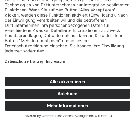
1,3 Millionen Menschen haben
eine Glücksspielstörung
Bundesweiter Aktionstag:
Kommunale Beratungsstellen sind
unverzichtbar