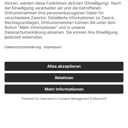
1. Frühlingstreff
Artikel vom 11.06.2026