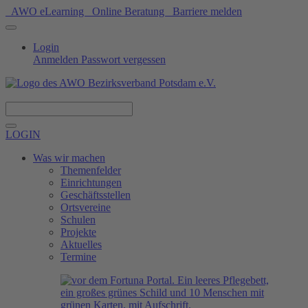
AWO eLearning
Online Beratung
Barriere melden
Login
Anmelden
Passwort vergessen
Spenden
LOGIN
Was wir machen
Themenfelder
Einrichtungen
Geschäftsstellen
Ortsvereine
Schulen
Projekte
Aktuelles
Termine