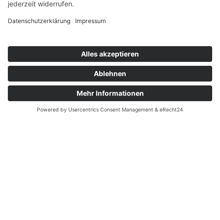
10.000 Euro Spende
"Rock am Kanal" unterstützt erneut
AWO Büro KINDER(ar)MUT