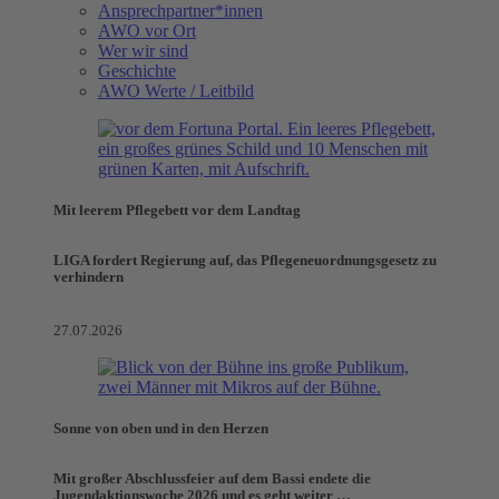
Ansprechpartner*innen
AWO vor Ort
Wer wir sind
Geschichte
AWO Werte / Leitbild
Mit leerem Pflegebett vor dem Landtag
LIGA fordert Regierung auf, das Pflegeneuordnungsgesetz zu
verhindern
27.07.2026
Sonne von oben und in den Herzen
Mit großer Abschlussfeier auf dem Bassi endete die
Jugendaktionswoche 2026 und es geht weiter …