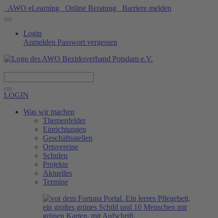
AWO eLearning
Online Beratung
Barriere melden
Login
Anmelden
Passwort vergessen
Spenden
LOGIN
Was wir machen
Themenfelder
Einrichtungen
Geschäftsstellen
Ortsvereine
Schulen
Projekte
Aktuelles
Termine