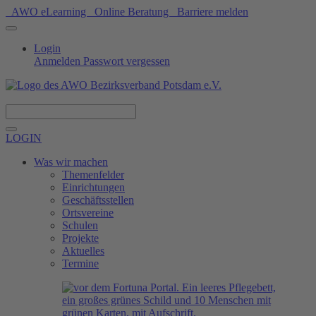
AWO eLearning
Online Beratung
Barriere melden
Login
Anmelden
Passwort vergessen
Spenden
LOGIN
Was wir machen
Themenfelder
Einrichtungen
Geschäftsstellen
Ortsvereine
Schulen
Projekte
Aktuelles
Termine