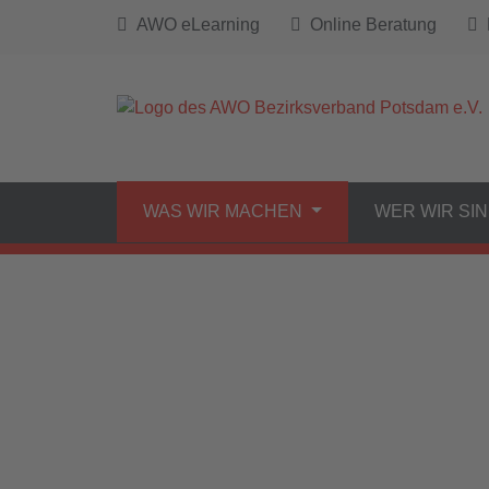
AWO eLearning
Online Beratung
B
WAS WIR MACHEN
WER WIR SI