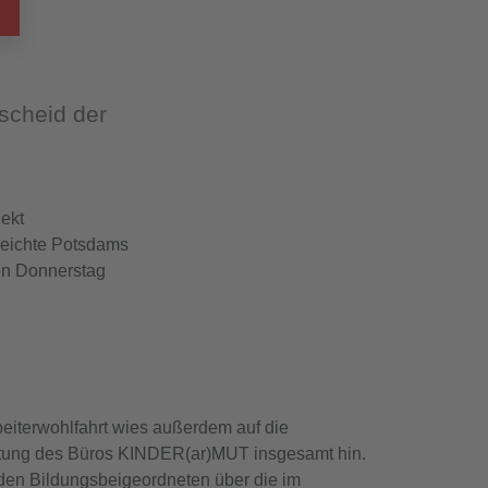
scheid der
ekt
eichte Potsdams
en Donnerstag
eiterwohlfahrt wies außerdem auf die
chtung des Büros KINDER(ar)MUT insgesamt hin.
 den Bildungsbeigeordneten über die im