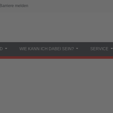
arriere melden
ND
WIE KANN ICH DABEI SEIN?
SERVICE