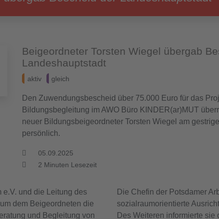
Beigeordneter Torsten Wiegel übergab Be
Landeshauptstadt
aktiv
gleich
Den Zuwendungsbescheid über 75.000 Euro für das Proj
Bildungsbegleitung im AWO Büro KINDER(ar)MUT überr
neuer Bildungsbeigeordneter Torsten Wiegel am gestrig
persönlich.
05.09.2025
2
Minuten Lesezeit
e.V. und die Leitung des
Die Chefin der Potsdamer Arb
 um dem Beigeordneten die
sozialraumorientierte Ausri
eratung und Begleitung von
Des Weiteren informierte sie