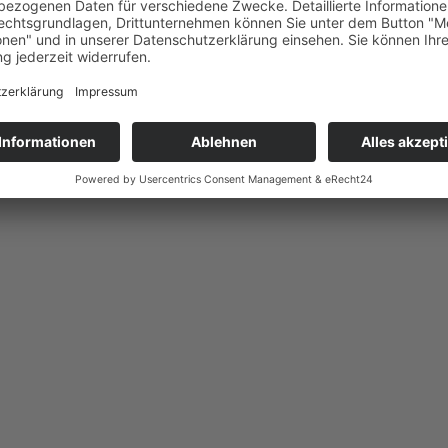
chulkinder 2026