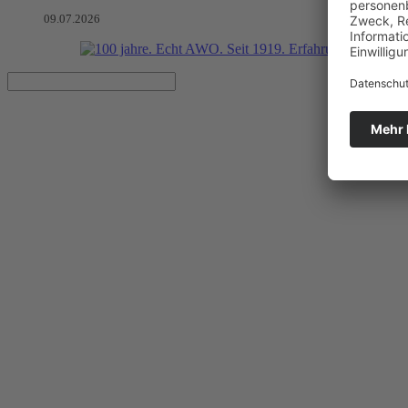
09.07.2026
Abschlussfest der angehenden S
Artikel vom 06.07.2026