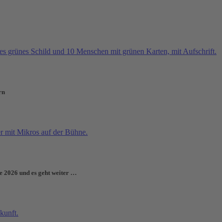
rn
e 2026 und es geht weiter …