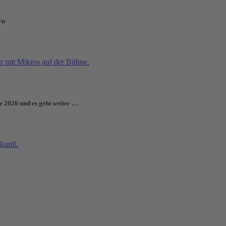
rn
e 2026 und es geht weiter …