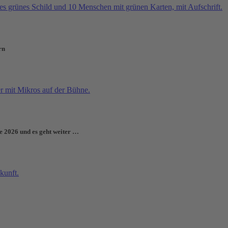
rn
e 2026 und es geht weiter …