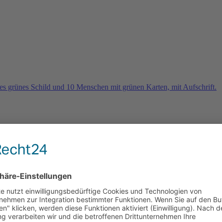
rn
e 2026 und es geht weiter …