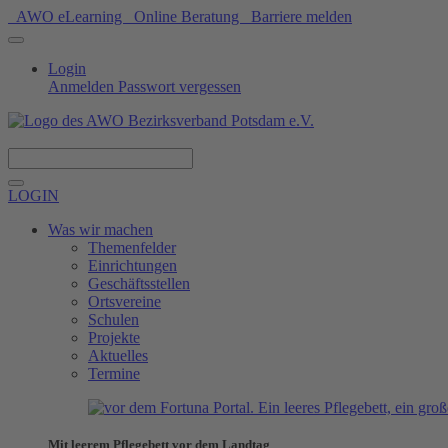
AWO eLearning
Online Beratung
Barriere melden
Login
Anmelden
Passwort vergessen
Spenden
LOGIN
Was wir machen
Themenfelder
Einrichtungen
Geschäftsstellen
Ortsvereine
Schulen
Projekte
Aktuelles
Termine
Mit leerem Pflegebett vor dem Landtag