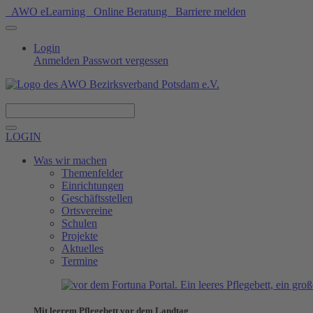
AWO eLearning
Online Beratung
Barriere melden
Login
Anmelden
Passwort vergessen
Spenden
LOGIN
Was wir machen
Themenfelder
Einrichtungen
Geschäftsstellen
Ortsvereine
Schulen
Projekte
Aktuelles
Termine
Mit leerem Pflegebett vor dem Landtag