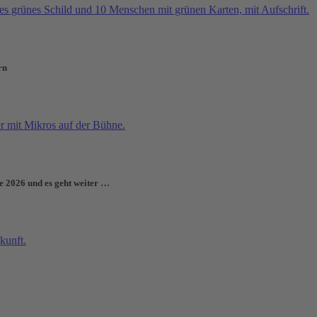
rn
e 2026 und es geht weiter …