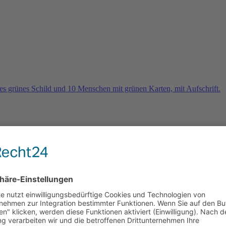
rn
e 2026 und es geht weiter …