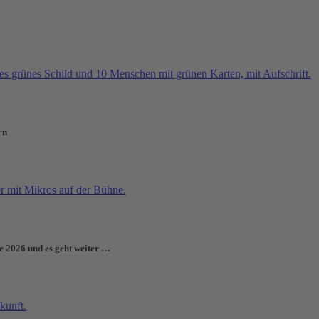
rn
e 2026 und es geht weiter …