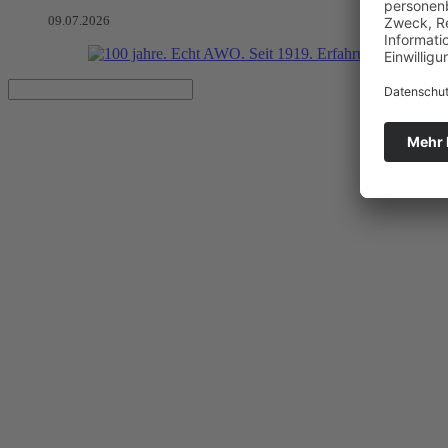
09.07.2026
Allerlei für die Gemeinschaft
Potsdamer Seniorenwoche mit dickem Programmheft