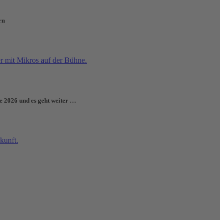
rn
e 2026 und es geht weiter …