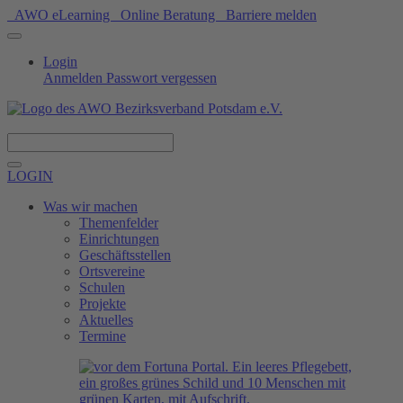
AWO eLearning
Online Beratung
Barriere melden
Login
Anmelden
Passwort vergessen
Spenden
LOGIN
Was wir machen
Themenfelder
Einrichtungen
Geschäftsstellen
Ortsvereine
Schulen
Projekte
Aktuelles
Termine