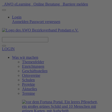
AWO eLearning
Online Beratung
Barriere melden
Login
Anmelden
Passwort vergessen
Spenden
LOGIN
Was wir machen
Themenfelder
Einrichtungen
Geschäftsstellen
Ortsvereine
Schulen
Projekte
Aktuelles
Termine