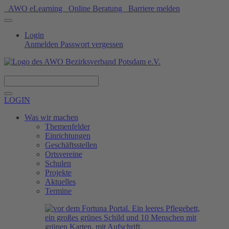
AWO eLearning
Online Beratung
Barriere melden
Login
Anmelden
Passwort vergessen
Spenden
LOGIN
Was wir machen
Themenfelder
Einrichtungen
Geschäftsstellen
Ortsvereine
Schulen
Projekte
Aktuelles
Termine