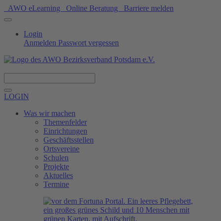
AWO eLearning
Online Beratung
Barriere melden
Login
Anmelden
Passwort vergessen
Spenden
LOGIN
Was wir machen
Themenfelder
Einrichtungen
Geschäftsstellen
Ortsvereine
Schulen
Projekte
Aktuelles
Termine