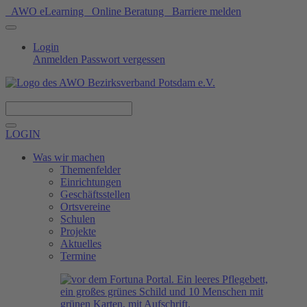
AWO eLearning
Online Beratung
Barriere melden
Login
Anmelden
Passwort vergessen
Spenden
LOGIN
Was wir machen
Themenfelder
Einrichtungen
Geschäftsstellen
Ortsvereine
Schulen
Projekte
Aktuelles
Termine