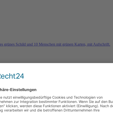
rn
e 2026 und es geht weiter …