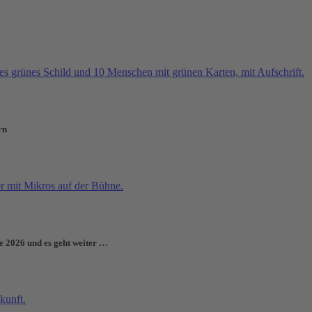
rn
e 2026 und es geht weiter …