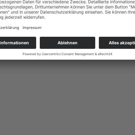
niorentag in Werder (Havel)