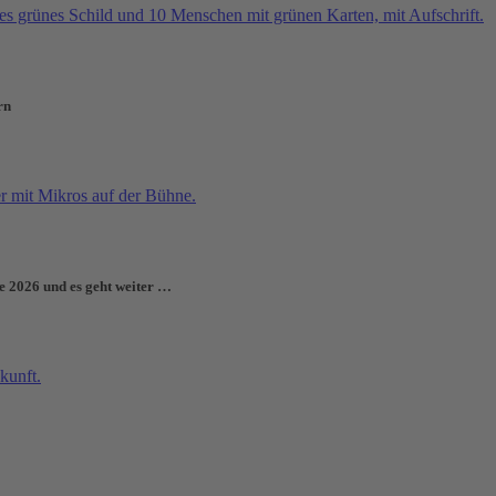
rn
e 2026 und es geht weiter …