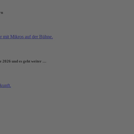
rn
e 2026 und es geht weiter …