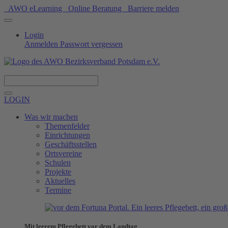
AWO eLearning
Online Beratung
Barriere melden
Login
Anmelden
Passwort vergessen
Spenden
LOGIN
Was wir machen
Themenfelder
Einrichtungen
Geschäftsstellen
Ortsvereine
Schulen
Projekte
Aktuelles
Termine
Mit leerem Pflegebett vor dem Landtag