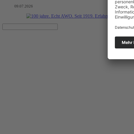
09.07.2026
AWO SZ Wachtelwinkel beim Se
Artikel vom 16.06.2026