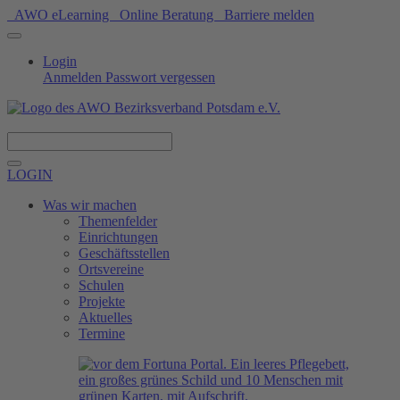
AWO eLearning
Online Beratung
Barriere melden
Login
Anmelden
Passwort vergessen
Spenden
LOGIN
Was wir machen
Themenfelder
Einrichtungen
Geschäftsstellen
Ortsvereine
Schulen
Projekte
Aktuelles
Termine