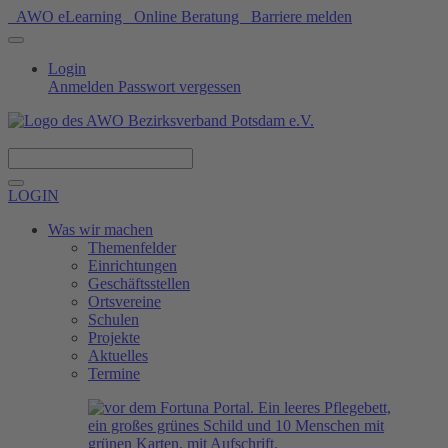
AWO eLearning
Online Beratung
Barriere melden
Login
Anmelden
Passwort vergessen
Spenden
LOGIN
Was wir machen
Themenfelder
Einrichtungen
Geschäftsstellen
Ortsvereine
Schulen
Projekte
Aktuelles
Termine