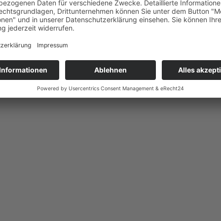
r die Finanzierung finden
r AWO Grundschule in Golm