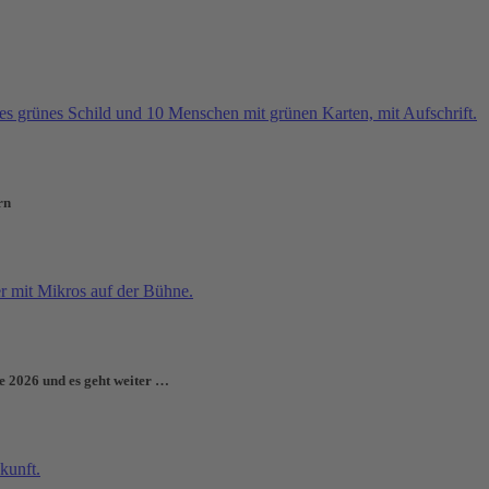
rn
e 2026 und es geht weiter …