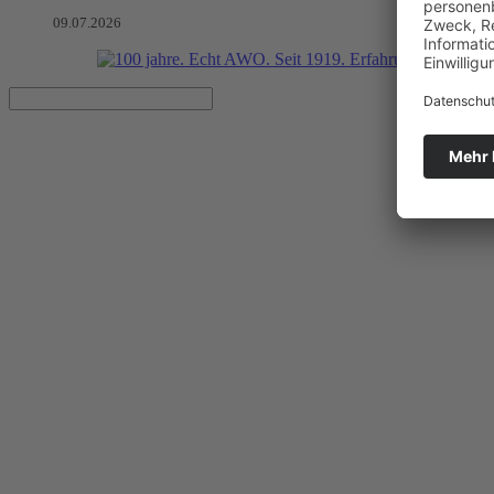
09.07.2026
Bedarfe erkennen – Lösungen fü
„Fachgespräch im Fischglas“ zu Schulgesundheitsfachkräften in de