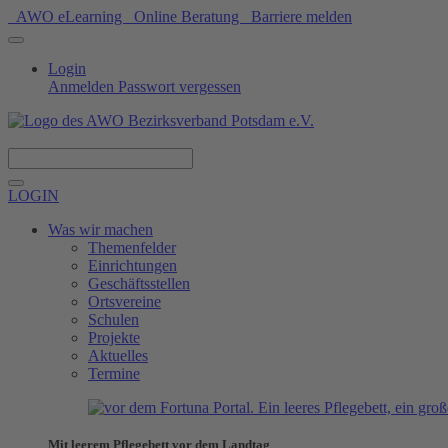
AWO eLearning
Online Beratung
Barriere melden
Login
Anmelden
Passwort vergessen
Spenden
LOGIN
Was wir machen
Themenfelder
Einrichtungen
Geschäftsstellen
Ortsvereine
Schulen
Projekte
Aktuelles
Termine
Mit leerem Pflegebett vor dem Landtag