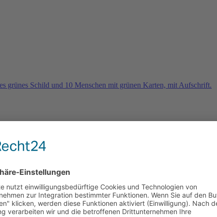
rn
e 2026 und es geht weiter …