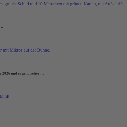
rn
e 2026 und es geht weiter …