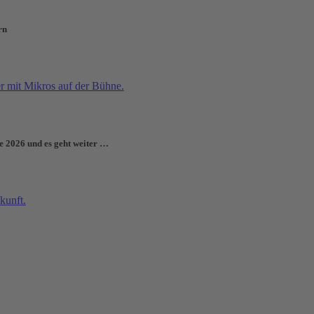
rn
e 2026 und es geht weiter …